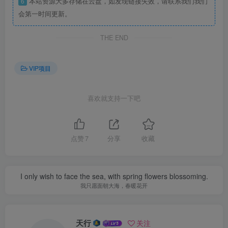
6
本站资源大多存储在云盘，如发现链接失效，请联系我们我们
会第一时间更新。
THE END
VIP项目
喜欢就支持一下吧
点赞
7
分享
收藏
I only wish to face the sea, with spring flowers blossoming.
我只愿面朝大海，春暖花开
天行
关注