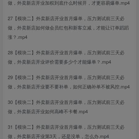
做，外卖新店开业加权到底什么时候开，才更容易爆单.mp4
27【模块二】外卖新店开业首月爆单，压力测试前三天必
做，外卖新店如何做会员红包和新客立减，才能让订单蹈蹈
涨？.mp4
28【模块二】外卖新店开业首月爆单，压力测试前三天必
做，外卖新店开业评价需要多少个才能爆单？.mp4
29【模块二】外卖新店开业首月爆单，压力测试前三天必
做，外卖新店开业要不要补单，如何正确补单不被风控.mp4
30【模块二】外卖新店开业首月爆单，压力测试前三天必
做，外卖新店开业如何高峰不卡餐.mp4
31【模块二】外卖新店开业首月爆单，压力测试前三天必
做，外卖新店开业第3天，还是没单，怎么办.mp4