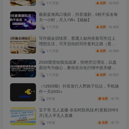
545
1个月前
免费
最新蓝海风口项目，抖音漫剧，0粉不实名每
天一小时，月入1W+【揭秘】
456
1个月前
免费
写作掘金训练营，普通人如何依靠写作过上
理想生活，可开启你的写作复利之路（更新6
月）
389
1个月前
免费
2026期货短线实战课，拒绝空泛理论，以盘
面信号为核心，教你在分化行情中抓关键品
种、避诱多陷阱
322
1个月前
免费
（12929期）抖音发行人野路子玩法，手机操
作一天2000+
76
2年前
免费
宝子哥·无人直播-非实时防风技术(更新25年5
月)无人半无人直播
73
1年前
免费