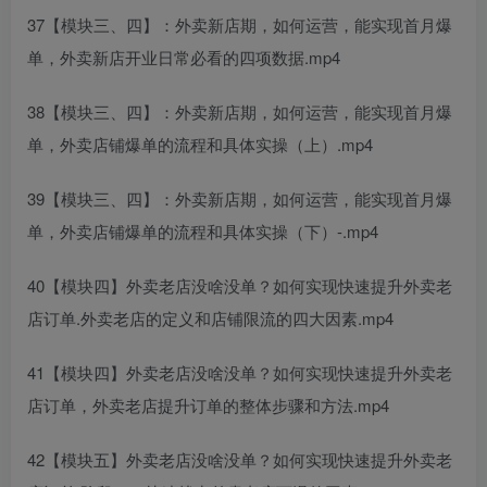
37【模块三、四】：外卖新店期，如何运营，能实现首月爆
单，外卖新店开业日常必看的四项数据.mp4
38【模块三、四】：外卖新店期，如何运营，能实现首月爆
单，外卖店铺爆单的流程和具体实操（上）.mp4
39【模块三、四】：外卖新店期，如何运营，能实现首月爆
单，外卖店铺爆单的流程和具体实操（下）-.mp4
40【模块四】外卖老店没啥没单？如何实现快速提升外卖老
店订单.外卖老店的定义和店铺限流的四大因素.mp4
41【模块四】外卖老店没啥没单？如何实现快速提升外卖老
店订单，外卖老店提升订单的整体步骤和方法.mp4
42【模块五】外卖老店没啥没单？如何实现快速提升外卖老