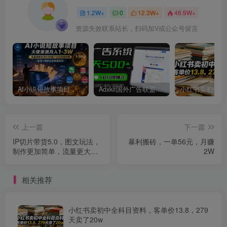
1.2W+
0
12.3W+
46.9W+
资源失效联系站长，扫码加V或公众号留言
AI小说短故事项目，大佬亲测月入1-3W，零基础教你用AI批量产出优质短故事，实现一稿多吃多渠道变现
Adxkit国外广告联盟系统，一天上500+广告，让你的投放更加高效简单！
上一篇
下一篇
IP切片带货5.0，图文玩法，
暴利搬砖，一单56元，月赚
制作更加简单，流量更大，
2W
日入1000+
相关推荐
小红书卖初中全科目资料，客单价13.8，279
天卖了20w