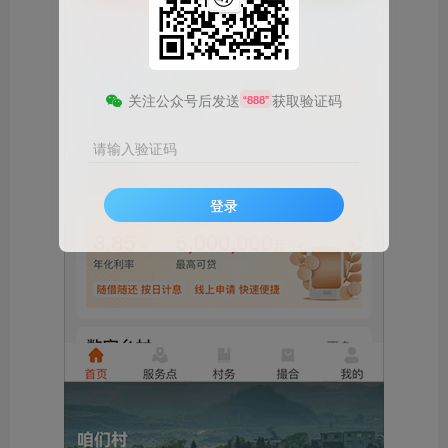
关注公众号后发送
获取验证码
“888”
请输入验证码
登录