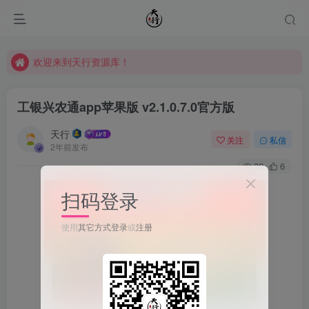
欢迎来到天行资源库！
欢迎来到天行资源库！
欢迎来到天行资源库！
工银兴农通app苹果版 v2.1.0.7.0官方版
天行
关注
私信
2年前发布
32
6
扫码登录
使用
其它方式登录
或
注册