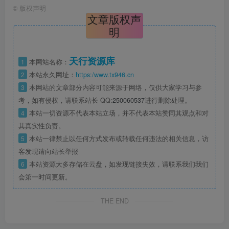
©
版权声明
文章版权声
明
天行资源库
1
本网站名称：
2
本站永久网址：
https:/www.tx946.cn
3
本网站的文章部分内容可能来源于网络，仅供大家学习与参
考，如有侵权，请联系站长 QQ:
250060537
进行删除处理。
4
本站一切资源不代表本站立场，并不代表本站赞同其观点和对
其真实性负责。
5
本站一律禁止以任何方式发布或转载任何违法的相关信息，访
客发现请向站长举报
6
本站资源大多存储在云盘，如发现链接失效，请联系我们我们
会第一时间更新。
THE END