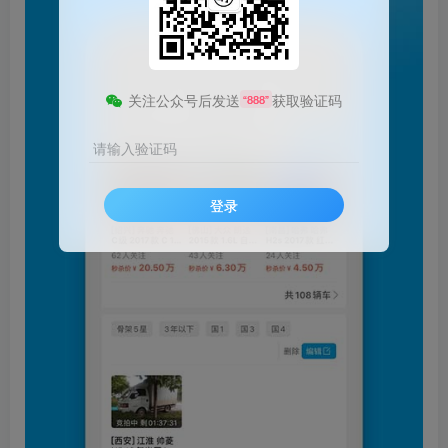
关注公众号后发送
获取验证码
“888”
请输入验证码
登录