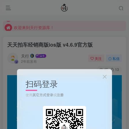
欢迎来到天行资源库！
欢迎来到天行资源库！
欢迎来到天行资源库！
天天拍车经销商版ios版 v4.6.9官方版
天行
关注
私信
2年前发布
45
13
扫码登录
使用
其它方式登录
或
注册