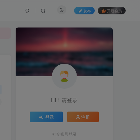
发布
开通会员
HI！请登录
登录
注册
社交账号登录