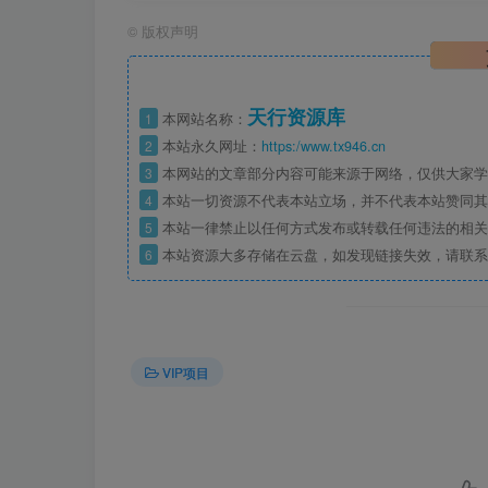
©
版权声明
天行资源库
1
本网站名称：
2
本站永久网址：
https:/www.tx946.cn
3
本网站的文章部分内容可能来源于网络，仅供大家学习
4
本站一切资源不代表本站立场，并不代表本站赞同其
5
本站一律禁止以任何方式发布或转载任何违法的相关
6
本站资源大多存储在云盘，如发现链接失效，请联系
VIP项目