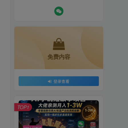
，
免费内容
登录查看
TOP1
592人已阅读