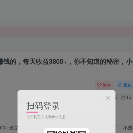
钱的，每天收益3800+，你不知道的秘密，小
关注
私信
46
15
扫码登录
使用
其它方式登录
或
注册
00+ 这是穷人翻盘的一个项目，非常稳定，小白当天上手。不露