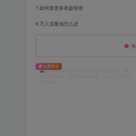
7.如何接更多收益链接
8.万人流量池怎么进
免
免费阅读