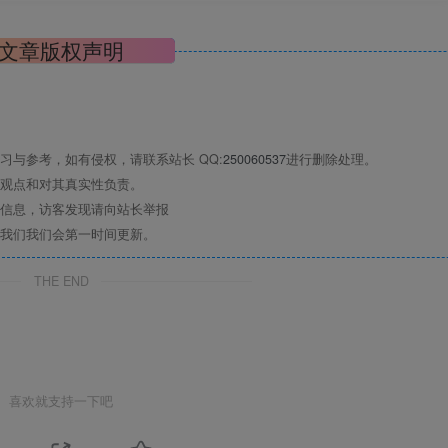
文章版权声明
与参考，如有侵权，请联系站长 QQ:
250060537
进行删除处理。
观点和对其真实性负责。
信息，访客发现请向站长举报
我们我们会第一时间更新。
THE END
喜欢就支持一下吧