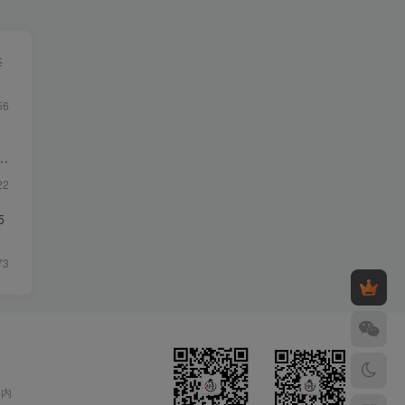
每
56
22
5
73
部内