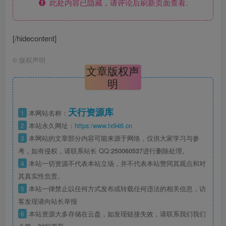
此处内容已隐藏，请评论后刷新页面查看.
[/hidecontent]
©
版权声明
文章版权声
明
天行资源库
1
本网站名称：
2
本站永久网址：
https:/www.tx946.cn
3
本网站的文章部分内容可能来源于网络，仅供大家学习与参
考，如有侵权，请联系站长 QQ:
250060537
进行删除处理。
4
本站一切资源不代表本站立场，并不代表本站赞同其观点和对
其真实性负责。
5
本站一律禁止以任何方式发布或转载任何违法的相关信息，访
客发现请向站长举报
6
本站资源大多存储在云盘，如发现链接失效，请联系我们我们