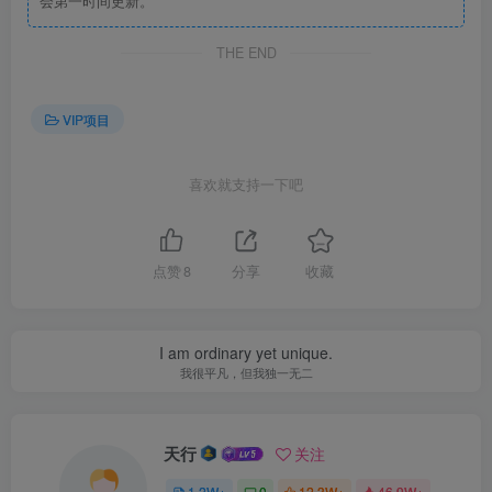
会第一时间更新。
THE END
VIP项目
喜欢就支持一下吧
点赞
8
分享
收藏
I am ordinary yet unique.
我很平凡，但我独一无二
天行
关注
1.2W+
0
12.3W+
46.9W+