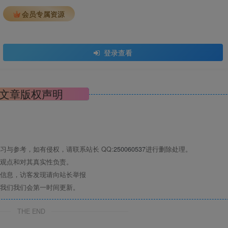
会员专属资源
登录查看
文章版权声明
与参考，如有侵权，请联系站长 QQ:
250060537
进行删除处理。
观点和对其真实性负责。
信息，访客发现请向站长举报
我们我们会第一时间更新。
THE END