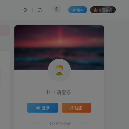
发布
开通会员
HI！请登录
登录
注册
社交账号登录