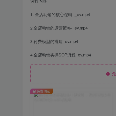
课程内容：
1.-全店动销的核心逻辑–_ev.mp4
2.全店动销的运营策略-_ev.mp4
3.付费模型的搭建–ev.mp4
4.全店动销实操SOP流程_ev,mp4
免
免费阅读