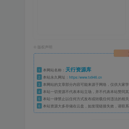
©
版权声明
天行资源库
1
本网站名称：
2
本站永久网址：
https:/www.tx946.cn
3
本网站的文章部分内容可能来源于网络，仅供大家学习
4
本站一切资源不代表本站立场，并不代表本站赞同其
5
本站一律禁止以任何方式发布或转载任何违法的相关
6
本站资源大多存储在云盘，如发现链接失效，请联系