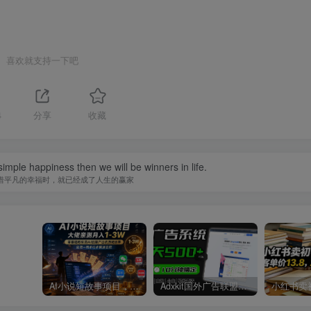
喜欢就支持一下吧
4
分享
收藏
imple happiness then we will be winners in life.
惜平凡的幸福时，就已经成了人生的赢家
AI小说短故事项目，大佬亲测月入1-3W，零基础教你用AI批量产出优质短故事，实现一稿多吃多渠道变现
Adxkit国外广告联盟系统，一天上500+广告，让你的投放更加高效简单！