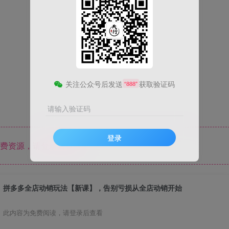
关注公众号后发送
获取验证码
“888”
请输入验证码
登录
费资源，请登录后查看
拼多多全店动销玩法【新课】，告别亏损从全店动销开始
此内容为免费阅读，请登录后查看