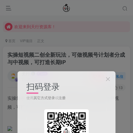
欢迎来到天行资源库！
欢迎来到天行资源库！
欢迎来到天行资源库！
首页
VIP项目
正文
实操短视频二创全新玩法，可做视频号计划者分成
与中视频，可打造长期IP
天行
关注
私信
2年前发布
扫码登录
22
13
实操短视频二创全新玩法，可做视频号计划者分成与中视
使用
其它方式登录
或
注册
频，可打造长期IP【揭秘】