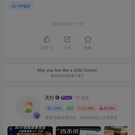
VIP项目
喜欢就支持一下吧
点赞
13
分享
收藏
anything that adds laughter and joy to your life.
不要延迟任何可以给你的生活带来欢笑与快乐的事情
天行
关注
1.2W+
0
12.3W+
46.9W+
资源失效联系站长，扫码加V或公众号留言