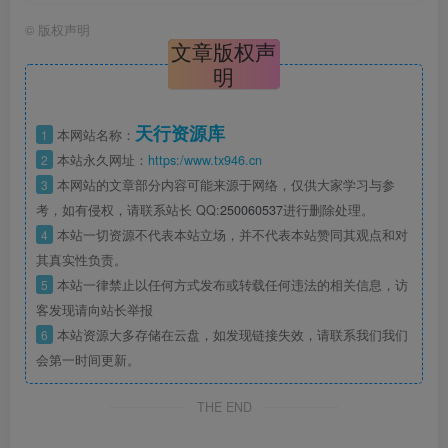
©
版权声明
文章版权声
明
天行资源库
1
本网站名称：
2
本站永久网址：
https:/www.tx946.cn
3
本网站的文章部分内容可能来源于网络，仅供大家学习与参
考，如有侵权，请联系站长 QQ:
250060537
进行删除处理。
4
本站一切资源不代表本站立场，并不代表本站赞同其观点和对
其真实性负责。
5
本站一律禁止以任何方式发布或转载任何违法的相关信息，访
客发现请向站长举报
6
本站资源大多存储在云盘，如发现链接失效，请联系我们我们
会第一时间更新。
THE END