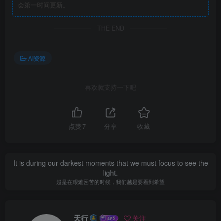
会第一时间更新。
THE END
AI资源
喜欢就支持一下吧
点赞
7
分享
收藏
It is during our darkest moments that we must focus to see the
light.
越是在艰难困苦的时候，我们越是要看到希望
天行
关注