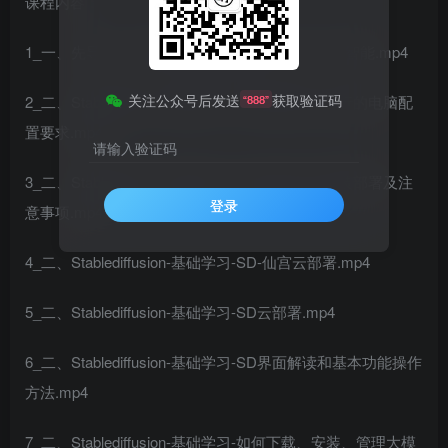
课程内容：
1_一、先导片：课程介绍及课前准备-认识AI人工智能.mp4
关注公众号后发送
获取验证码
2_二、Stablediffusion-基础学习-Stablediffusio运行的电脑配
“888”
置要求.mp4
请输入验证码
3_二、Stablediffusion-基础学习-Stablediffusio安装部署及注
登录
意事项.mp4
4_二、Stablediffusion-基础学习-SD-仙宫云部署.mp4
5_二、Stablediffusion-基础学习-SD云部署.mp4
6_二、Stablediffusion-基础学习-SD界面解读和基本功能操作
方法.mp4
7_二、Stablediffusion-基础学习-如何下载、安装、管理大模