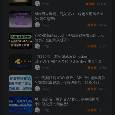
109
1年前
免费
AI代写全流程，日入3张+，稳定长期简单有
效(闲鱼运营)
84
1年前
免费
2025最新副业玩法！AI搬运视频发头条，无
脑发布也能月入过万！
67
1年前
免费
（9335期）终极 Stable Diffusion +
ChatGPT AI绘画及模型训练课程-中英字幕
58
1年前
免费
一个视频狂揽10W+点赞，AI生成中老年喜爱
的鹦鹉唱歌视频，保姆级教程，轻松挣取创
作者分成
57
1年前
免费
AI一键起名，更符合人性化，接单接到爆，
小白轻松月入四位数!
57
1年前
免费