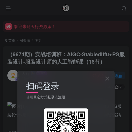
欢迎来到天行资源库！
欢迎来到天行资源库！
欢迎来到天行资源库！
首页
AI资源
正文
（9674期）实战培训班：AIGC-Stablediffu+PS服
装设计-服装设计师的人工智能课（16节）
天行
关注
私信
2年前发布
扫码登录
46
7
使用
其它方式登录
或
注册