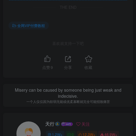
THE END
全网VIP付费教程
喜欢就支持一下吧
点赞
9
分享
收藏
Misery can be caused by someone being just weak and
indecisive.
一个人仅仅因为软弱无能或优柔寡断就完全可能招致痛苦
天行
关注
1.2W+
0
12.3W+
46.9W+