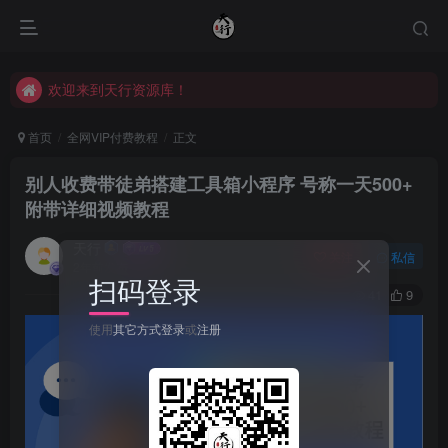
欢迎来到天行资源库！
欢迎来到天行资源库！
欢迎来到天行资源库！
首页
全网VIP付费教程
正文
别人收费带徒弟搭建工具箱小程序 号称一天500+
附带详细视频教程
天行
关注
私信
2年前发布
扫码登录
41
9
使用
其它方式登录
或
注册