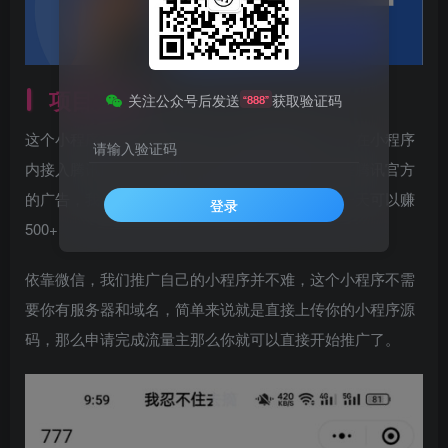
项目介绍
关注公众号后发送
获取验证码
“888”
这个小程序盈利模式非常简单，那就是腾讯广告，在小程序
请输入验证码
内接入腾讯广告，用户访问小程序后就会看到一些腾讯官方
的广告，我们就是靠着这个模式盈利，别人号称一天可以赚
登录
500+
依靠微信，我们推广自己的小程序并不难，这个小程序不需
要你有服务器和域名，简单来说就是直接上传你的小程序源
码，那么申请完成流量主那么你就可以直接开始推广了。