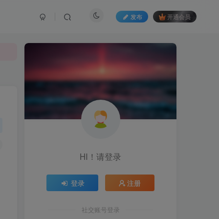
发布
开通会员
HI！请登录
登录
注册
社交账号登录