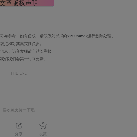
文章版权声明
与参考，如有侵权，请联系站长 QQ:
250060537
进行删除处理。
观点和对其真实性负责。
信息，访客发现请向站长举报
我们我们会第一时间更新。
THE END
喜欢就支持一下吧
4
分享
收藏