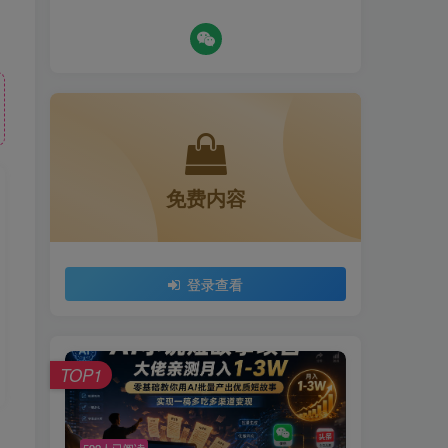
目
免费内容
登录查看
TOP1
592人已阅读