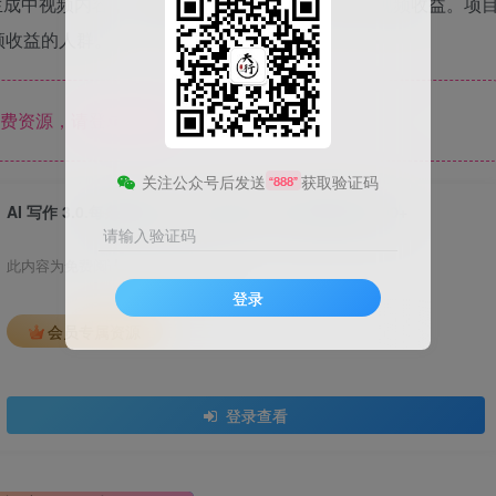
效生成中视频内容，结合剪映平台快速剪辑，赚取中视频收益。项
频收益的人群。
费资源，请登录后查看
关注公众号后发送
获取验证码
“888”
AI 写作 3.0.每条皆原创，多平台推送，新手亦能日挣 400+
请输入验证码
此内容为免费阅读，请登录后查看
登录
会员专属资源
登录查看