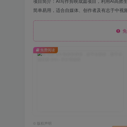
项目简介：AI写作剪映成篇项目，利用AI高
简单易用，适合自媒体、创作者及有志于中视
免
免费阅读
©
版权声明