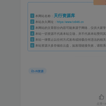
天行资源库
1
本网站名称：
2
本站永久网址：
https:/www.tx946.cn
3
本网站的文章部分内容可能来源于网络，仅供大家学习
4
本站一切资源不代表本站立场，并不代表本站赞同其
5
本站一律禁止以任何方式发布或转载任何违法的相关
6
本站资源大多存储在云盘，如发现链接失效，请联系
AI资源
点赞
1