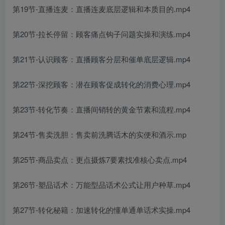
第19节-直播连麦：直播连麦底层逻辑和本质目的.mp4
第20节-拉长停留：顾客痛点钩子问题实操和演练.mp4
第21节-认识顾客：直播顾客分层和催单底层逻辑.mp4
第22节-深挖顾客：潜在顾客促成转化的消费心理.mp4
第23节-转化节奏：直播间销转的黄金节素和流程.mp4
第24节-售卖洗胆：售卖前洗腾话木的实便和酒示.mp
第25节-商品卖点：更点摄炼7要素找准核心卖点.mp4
第26节-塑品话术：万能型品话术公式让用户种草.mp4
第27节-转化秘籍：加速转化的懂单通单话术实操.mp4