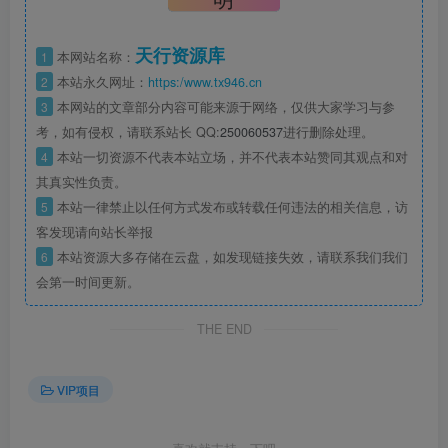
天行资源库
1
本网站名称：
2
本站永久网址：
https:/www.tx946.cn
3
本网站的文章部分内容可能来源于网络，仅供大家学习与参
考，如有侵权，请联系站长 QQ:
250060537
进行删除处理。
4
本站一切资源不代表本站立场，并不代表本站赞同其观点和对
其真实性负责。
5
本站一律禁止以任何方式发布或转载任何违法的相关信息，访
客发现请向站长举报
6
本站资源大多存储在云盘，如发现链接失效，请联系我们我们
会第一时间更新。
THE END
VIP项目