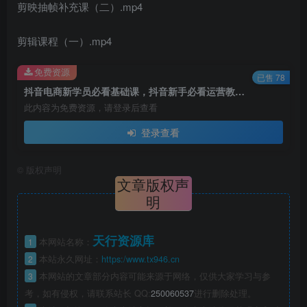
剪映抽帧补充课（二）.mp4
剪辑课程（一）.mp4
免费资源
已售 78
抖音电商新学员必看基础课，抖音新手必看运营教程(价值3980)
此内容为免费资源，请登录后查看
登录查看
©
版权声明
文章版权声
明
天行资源库
1
本网站名称：
2
本站永久网址：
https:/www.tx946.cn
3
本网站的文章部分内容可能来源于网络，仅供大家学习与参
考，如有侵权，请联系站长 QQ:
250060537
进行删除处理。