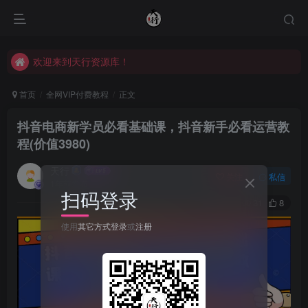
欢迎来到天行资源库！
欢迎来到天行资源库！
欢迎来到天行资源库！
首页
全网VIP付费教程
正文
抖音电商新学员必看基础课，抖音新手必看运营教
程(价值3980)
天行
关注
私信
1年前发布
扫码登录
31
8
使用
其它方式登录
或
注册