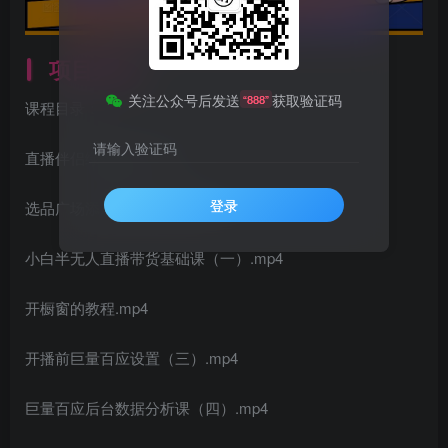
项目介绍
关注公众号后发送
获取验证码
“888”
课程目录：
请输入验证码
直播伴侣绿幕教程.mp4
登录
选品广场添加商品的流程课.mp4
小白半无人直播带货基础课（一）.mp4
开橱窗的教程.mp4
开播前巨量百应设置（三）.mp4
巨量百应后台数据分析课（四）.mp4