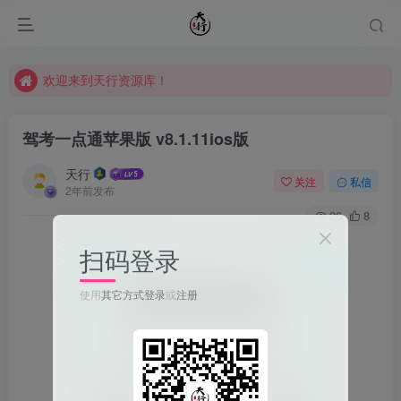
欢迎来到天行资源库！
欢迎来到天行资源库！
欢迎来到天行资源库！
驾考一点通苹果版 v8.1.11ios版
天行
关注
私信
2年前发布
26
8
扫码登录
使用
其它方式登录
或
注册