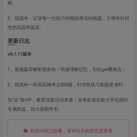
晰。
5、错题本：记录每一次练习和模拟考试的错题，方便有针对
性的巩固和提高。
更新日志
v8.1.11版本
1、新规题库解析更新啦！快速理解记忆，轻松get重难点；
2、精选科一科四高频考点500题，针对性练习刷题更省时；
凭“证”领VIP，教育优惠活动来袭！高考生或在校大学生限时
专属权益，助力假期学车。
此处内容已隐藏，请评论后刷新页面查看.