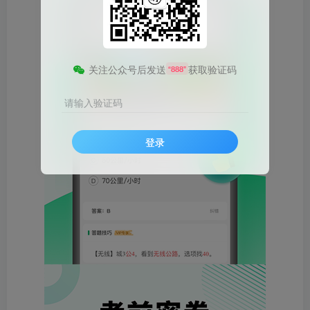
关注公众号后发送
获取验证码
“888”
请输入验证码
登录