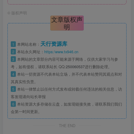
©
版权声明
文章版权声
明
天行资源库
1
本网站名称：
2
本站永久网址：
https:/www.tx946.cn
3
本网站的文章部分内容可能来源于网络，仅供大家学习与参
考，如有侵权，请联系站长 QQ:
250060537
进行删除处理。
4
本站一切资源不代表本站立场，并不代表本站赞同其观点和对
其真实性负责。
5
本站一律禁止以任何方式发布或转载任何违法的相关信息，访
客发现请向站长举报
6
本站资源大多存储在云盘，如发现链接失效，请联系我们我们
会第一时间更新。
THE END