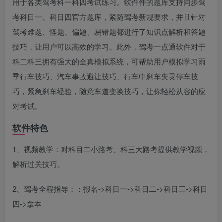
用于各类驾考科一科四考试练习。软件件的题库支持同步驾
考科目一、科目四官方题库，紧随驾考新规要求，并且针对
驾考难题、怪题、偏题、易错题都进行了知识点解析和答题
技巧，让用户可以高效的学习。此外，驾考一点通软件对于
科二科三拥有强大的全真模拟系统，可帮助用户模拟学习雨
季行车技巧、汽车事故避让技巧、行车中刹车失灵停车技
巧，紧急刹车经验，随意车道变换技巧，让你轻松从容的应
对考试。
软件特色
1、视频教学：对科目二小路考、科三大路考提供教学视频，
解析过关技巧。
2、驾考全程指导：：报名->科目一->科目二->科目三->科目
四->拿本