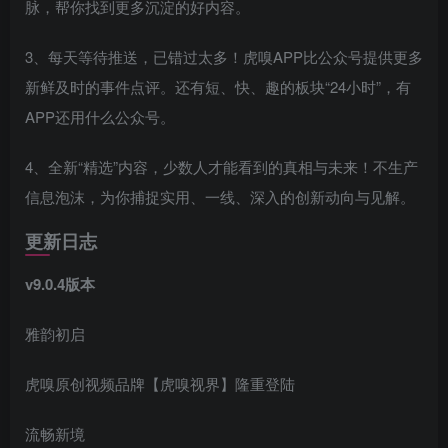
脉，帮你找到更多沉淀的好内容。
3、每天等待推送，已错过太多！虎嗅APP比公众号提供更多
新鲜及时的事件点评。还有短、快、趣的板块“24小时”，有
APP还用什么公众号。
4、全新“精选”内容，少数人才能看到的真相与未来！不生产
信息泡沫，为你捕捉实用、一线、深入的创新动向与见解。
更新日志
v9.0.4版本
雅韵初启
虎嗅原创视频品牌【虎嗅视界】隆重登陆
流畅新境