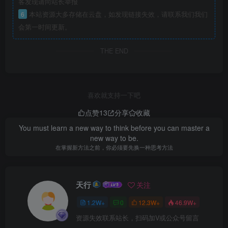
客发现请向站长举报
6
本站资源大多存储在云盘，如发现链接失效，请联系我们我们
会第一时间更新。
THE END
喜欢就支持一下吧
点赞
13
分享
收藏
You must learn a new way to think before you can master a
new way to be.
在掌握新方法之前，你必须要先换一种思考方法
天行
关注
1.2W+
0
12.3W+
46.9W+
资源失效联系站长，扫码加V或公众号留言