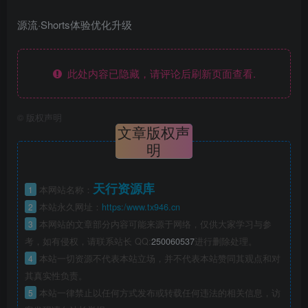
源流·Shorts体验优化升级
此处内容已隐藏，请评论后刷新页面查看.
©
版权声明
文章版权声
明
天行资源库
1
本网站名称：
2
本站永久网址：
https:/www.tx946.cn
3
本网站的文章部分内容可能来源于网络，仅供大家学习与参
考，如有侵权，请联系站长 QQ:
250060537
进行删除处理。
4
本站一切资源不代表本站立场，并不代表本站赞同其观点和对
其真实性负责。
5
本站一律禁止以任何方式发布或转载任何违法的相关信息，访