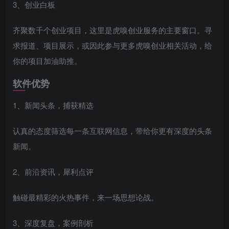
3、创业白板
齐聚数千个创业项目，这里是虎嗅创业服务的主要窗口。寻
求报道、项目展示，或因此参与更多虎嗅创业相关活动，给
你的项目加油助推。
软件优势
1、新闻头条，捕获精选
认真的态度筛选每一条互联网信息，带给你更有深度的头条
新闻。
2、前沿资讯，犀利点评
触碰最精彩的火热事件，来一场思想论战。
3、深度复盘，案例剖析