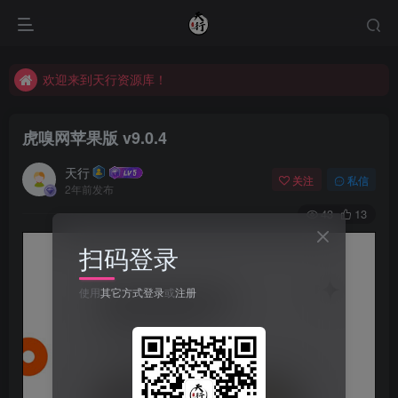
欢迎来到天行资源库！
欢迎来到天行资源库！
欢迎来到天行资源库！
虎嗅网苹果版 v9.0.4
天行
关注
私信
2年前发布
43
13
扫码登录
使用
其它方式登录
或
注册