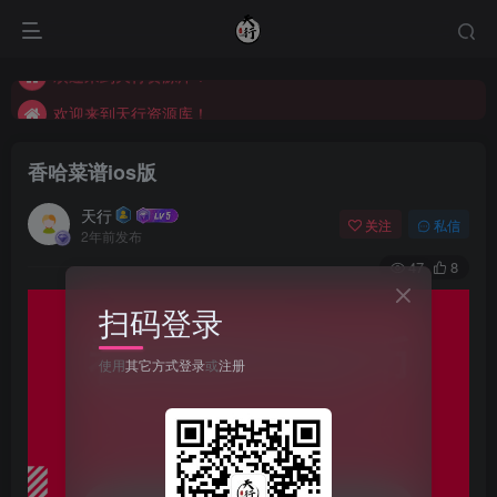
欢迎来到天行资源库！
欢迎来到天行资源库！
欢迎来到天行资源库！
香哈菜谱ios版
天行
关注
私信
2年前发布
47
8
扫码登录
使用
其它方式登录
或
注册