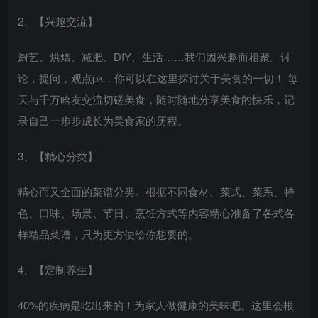
2、【兴趣交流】
厨艺、烘焙、减肥、DIY、生活……我们因兴趣而相聚。讨
论，提问，观点pk，你可以在这里探讨关于美食的一切！ 每
天与千万哈友交流切磋美食，随时随地分享美食的快乐，记
录自己一步步成长为美食家的历程。
3、【精心分类】
精心而又全面的菜谱分类。根据不同食材、菜式、菜系、特
色、口味、场景、节日、烹饪方式等内容精心准备了各式各
样精品菜谱，只为更方便给你想要的。
4、【定制养生】
40%的疾病是吃出来的！为家人做健康的美味吧。这里会根