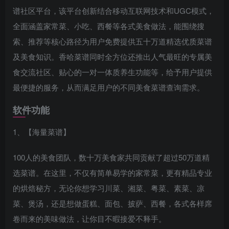
谱社区平台，该平台创新结合移动互联网技术和UGC模式，
全面涵盖家常菜、小吃、西餐等各式美食做法，能围绕搜
索、推荐等核心路径为用户免费提供五十万道精选优质菜谱
及美食知识。香哈菜谱同时全方位还推出人气最旺的专属美
食交流社区、贴心的一对一体质养生功能等，给予用户提供
最便捷的服务，从而满足用户的不同美食菜谱查询需求。
软件功能
1、【海量菜谱】
100人的美食团队，数十万美食家共同贡献了超过50万道精
选菜谱。在这里，不仅有简单易学的家常菜，更有精品专业
的烘焙秘方，无论你想学习川菜、湘菜、粤菜、素菜、凉
菜、煲汤，还是想做蛋糕、面包、披萨、西餐，各式各样席
卷而来的美味做法，让你目不暇接爱不释手。