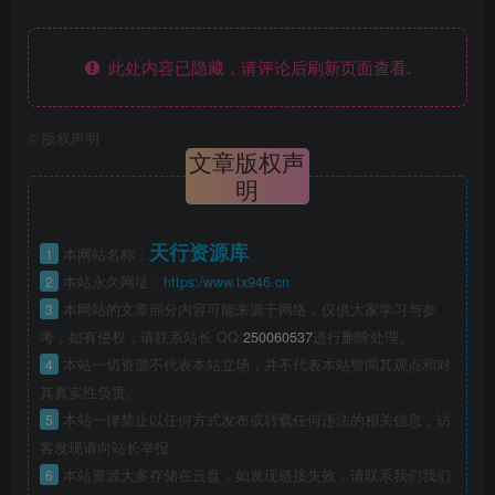
此处内容已隐藏，请评论后刷新页面查看.
©
版权声明
文章版权声
明
天行资源库
1
本网站名称：
2
本站永久网址：
https:/www.tx946.cn
3
本网站的文章部分内容可能来源于网络，仅供大家学习与参
考，如有侵权，请联系站长 QQ:
250060537
进行删除处理。
4
本站一切资源不代表本站立场，并不代表本站赞同其观点和对
其真实性负责。
5
本站一律禁止以任何方式发布或转载任何违法的相关信息，访
客发现请向站长举报
6
本站资源大多存储在云盘，如发现链接失效，请联系我们我们