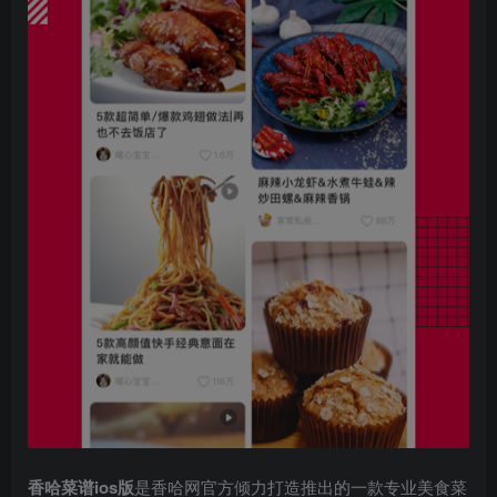
香哈菜谱ios版
是香哈网官方倾力打造推出的一款专业美食菜