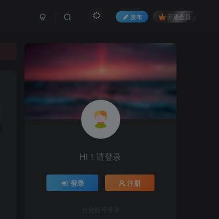
发布
开通会员
HI！请登录
登录
注册
社交账号登录