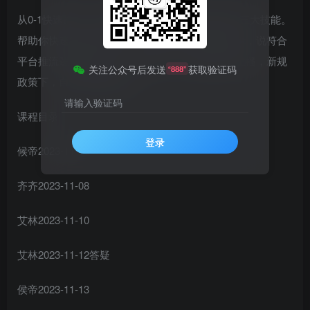
从0-1快速起号，成为运营型主播，掌握主播必备三大技能。
帮助你快速复制直播团队，正确认知抖音推流逻辑，说符合
平台推流逻辑的话术。拉爆自然流，做懂流量的主播，新规
关注公众号后发送
获取验证码
“888”
政策下，自然流破圈攻略。
请输入验证码
课程目录：
登录
候帝2023-11-06
齐齐2023-11-08
艾林2023-11-10
艾林2023-11-12答疑
侯帝2023-11-13