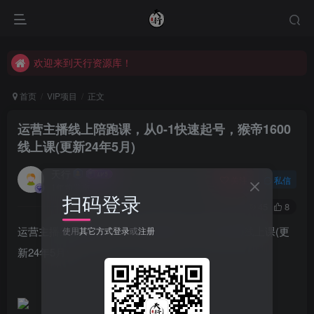
欢迎来到天行资源库！
欢迎来到天行资源库！
欢迎来到天行资源库！
首页
VIP项目
正文
运营主播线上陪跑课，从0-1快速起号，猴帝1600
线上课(更新24年5月)
天行
关注
私信
1年前发布
扫码登录
45
8
运营主播线上陪跑课，从0-1快速起号，猴帝1600线上课(更
使用
其它方式登录
或
注册
新24年5月)