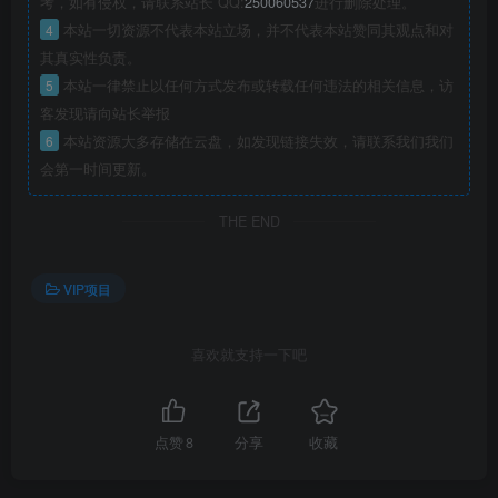
考，如有侵权，请联系站长 QQ:
250060537
进行删除处理。
4
本站一切资源不代表本站立场，并不代表本站赞同其观点和对
其真实性负责。
5
本站一律禁止以任何方式发布或转载任何违法的相关信息，访
客发现请向站长举报
6
本站资源大多存储在云盘，如发现链接失效，请联系我们我们
会第一时间更新。
THE END
VIP项目
喜欢就支持一下吧
点赞
8
分享
收藏