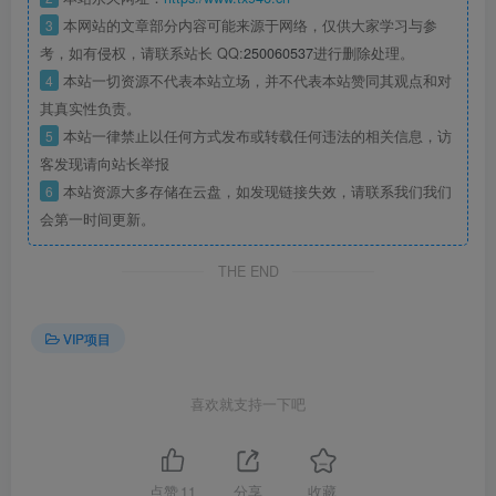
3
本网站的文章部分内容可能来源于网络，仅供大家学习与参
考，如有侵权，请联系站长 QQ:
250060537
进行删除处理。
4
本站一切资源不代表本站立场，并不代表本站赞同其观点和对
其真实性负责。
5
本站一律禁止以任何方式发布或转载任何违法的相关信息，访
客发现请向站长举报
6
本站资源大多存储在云盘，如发现链接失效，请联系我们我们
会第一时间更新。
THE END
VIP项目
喜欢就支持一下吧
点赞
11
分享
收藏