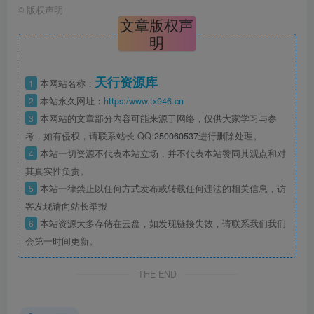
©
版权声明
文章版权声
明
天行资源库
1
本网站名称：
2
本站永久网址：
https:/www.tx946.cn
3
本网站的文章部分内容可能来源于网络，仅供大家学习与参
考，如有侵权，请联系站长 QQ:
250060537
进行删除处理。
4
本站一切资源不代表本站立场，并不代表本站赞同其观点和对
其真实性负责。
5
本站一律禁止以任何方式发布或转载任何违法的相关信息，访
客发现请向站长举报
6
本站资源大多存储在云盘，如发现链接失效，请联系我们我们
会第一时间更新。
THE END