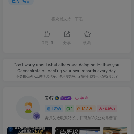
VIP项目
喜欢就支持一下吧
点赞
15
分享
收藏
Don’t worry about what others are doing better than you.
Concentrate on beating your own records every day.
不要担心别人会做得比你好。你只需要每天都做得比前一天好就可以了
天行
关注
1.2W+
0
12.3W+
46.9W+
资源失效联系站长，扫码加V或公众号留言