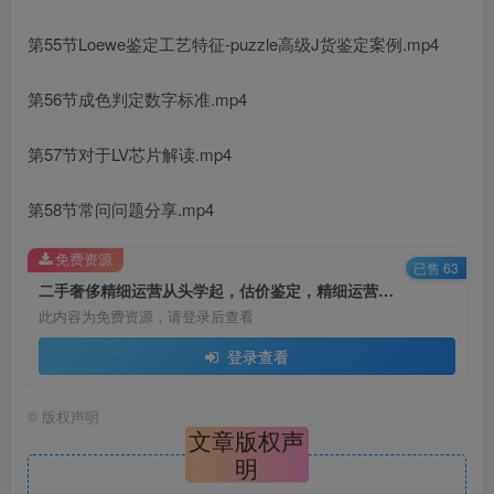
第55节Loewe鉴定工艺特征-puzzle高级J货鉴定案例.mp4
第56节成色判定数字标准.mp4
第57节对于LV芯片解读.mp4
第58节常问问题分享.mp4
免费资源
已售 63
二手奢侈精细运营从头学起，估价鉴定，精细运营，细节操作（58节）
此内容为免费资源，请登录后查看
登录查看
©
版权声明
文章版权声
明