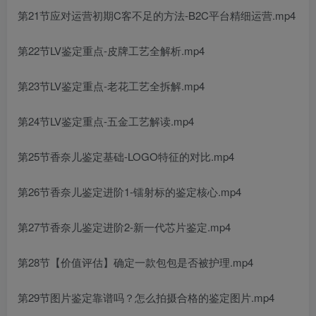
第21节应对运营初期C客不足的方法-B2C平台精细运营.mp4
第22节LV鉴定重点-皮牌工艺全解析.mp4
第23节LV鉴定重点-老花工艺全拆解.mp4
第24节LV鉴定重点-五金工艺解读.mp4
第25节香奈儿鉴定基础-LOGO特征的对比.mp4
第26节香奈儿鉴定进阶1-镭射标的鉴定核心.mp4
第27节香奈儿鉴定进阶2-新一代芯片鉴定.mp4
第28节【价值评估】确定一款包包是否被护理.mp4
第29节图片鉴定靠谱吗？怎么拍摄合格的鉴定图片.mp4