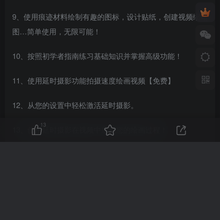
9、使用痕迹材料绘制有趣的图标，设计贴纸，创建视频缩略
图…简单使用，无限可能！
10、按照初学者指南练习基础知识并掌握高级功能！
11、使用延时摄影功能拍摄速度绘画视频【免费】
12、从您的设置中轻松激活延时摄影。
13
13、使用延时摄影在视频中展示您的绘画过程！
14、在社交媒体上分享您的速度绘画视频！
更新日志
v27.20版本