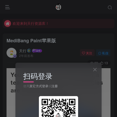
欢迎来到天行资源库！
欢迎来到天行资源库！
欢迎来到天行资源库！
MediBang Paint苹果版
天行
关注
私信
2年前发布
33
13
扫码登录
使用
其它方式登录
或
注册