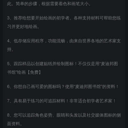
此。简单的步骤，根据需要着色和画笔大小。
3、推荐给想要开始绘画的初学者。各种支持材料可帮助您练
习并更好地绘画。
4、低存储应用程序，功能流畅，由来自世界各地的艺术家支
持。
5、跟踪样品以创建贴纸并绘制图标！不仅仅是用“麦迪邦图
书馆”绘画【免费】
6、你想自己画可爱的图标吗？使用“麦迪邦图书馆”的资料！
7、具有易于练习的可追踪材料！非常适合初学者艺术家！
8、您可以追踪角色姿势、眼睛和头发以及社交媒体图标的侧
面资料。