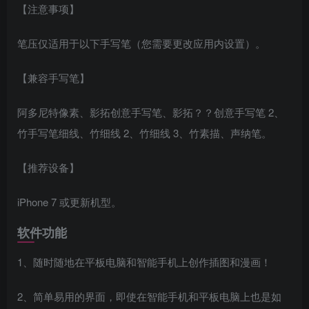
【注意事项】
笔压仅适用于以下手写笔（您需要更改应用内设置）。
【兼容手写笔】
阿多尼特像素、影拓创意手写笔、影拓？？创意手写笔 2、
竹手写笔细线、竹细线 2、竹细线 3、竹素描、声纳笔。
【推荐设备】
iPhone 7 或更新机型。
软件功能
1、随时随地在平板电脑和智能手机上创作插图和漫画！
2、简单易用的界面，即使在智能手机和平板电脑上也是如