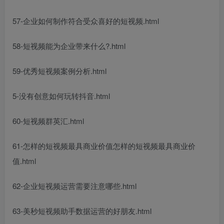
57-企业如何制作符合受众喜好的短视频.html
58-短视频能为企业带来什么?.html
59-优秀短视频案例分析.html
5-没有创意如何玩转抖音.html
60-短视频群英汇.html
61-怎样的短视频最具商业价值怎样的短视频最具商业价
值.html
62-企业短视频运营需要注意哪些.html
63-美秒短视频助手数据运营的好朋友.html