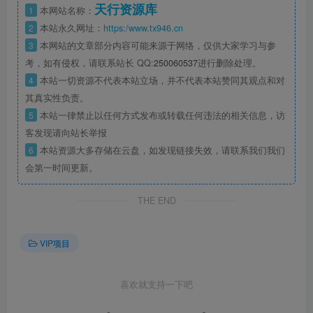
天行资源库
1
本网站名称：
2
本站永久网址：
https:/www.tx946.cn
3
本网站的文章部分内容可能来源于网络，仅供大家学习与参
考，如有侵权，请联系站长 QQ:
250060537
进行删除处理。
4
本站一切资源不代表本站立场，并不代表本站赞同其观点和对
其真实性负责。
5
本站一律禁止以任何方式发布或转载任何违法的相关信息，访
客发现请向站长举报
6
本站资源大多存储在云盘，如发现链接失效，请联系我们我们
会第一时间更新。
THE END
VIP项目
喜欢就支持一下吧