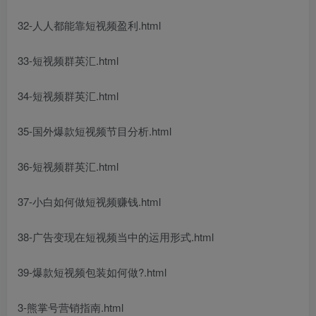
32-人人都能靠短视频盈利.html
33-短视频群英汇.html
34-短视频群英汇.html
35-国外爆款短视频节目分析.html
36-短视频群英汇.html
37-小白如何做短视频赚钱.html
38-广告变现在短视频当中的运用形式.html
39-爆款短视频包装如何做?.html
3-熊掌号营销指南.html