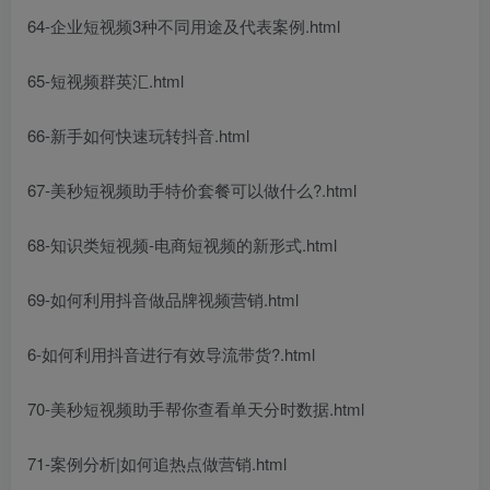
64-企业短视频3种不同用途及代表案例.html
65-短视频群英汇.html
66-新手如何快速玩转抖音.html
67-美秒短视频助手特价套餐可以做什么?.html
68-知识类短视频-电商短视频的新形式.html
69-如何利用抖音做品牌视频营销.html
6-如何利用抖音进行有效导流带货?.html
70-美秒短视频助手帮你查看单天分时数据.html
71-案例分析|如何追热点做营销.html