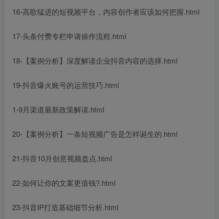
16-高歌猛进的短视频平台，内容创作者应该如何把握.html
17-头条付费专栏申请操作流程.html
18-【案例分析】深度解读企业抖音内容的选择.html
19-抖音爆火账号的运营技巧.html
1-9月渠道最新政策解读.html
20-【案例分析】一条短视频广告是怎样诞生的.html
21-抖音10月创意视频盘点.html
22-如何让你的文案更值钱?.html
23-抖音IP打造基础细节分析.html