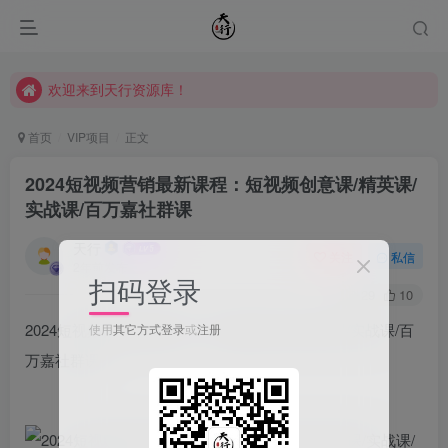
欢迎来到天行资源库！
欢迎来到天行资源库！
欢迎来到天行资源库！
首页
VIP项目
正文
2024短视频营销最新课程：短视频创意课/精英课/
实战课/百万嘉社群课
天行
关注
私信
2年前发布
扫码登录
29
10
2024短视频营销最新课程：短视频创意课/精英课/实战课/百
使用
其它方式登录
或
注册
万嘉社群课