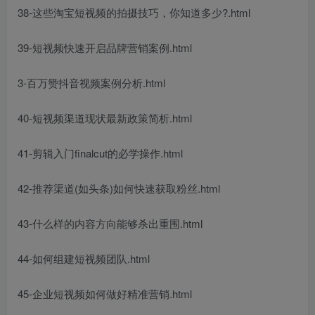
38-这些淘宝短视频的拍摄技巧，你知道多少?.html
39-短视频快速开启品牌营销案例.html
3-百万赞抖音视频案例分析.html
40-短视频渠道现状最新政策简析.html
41-剪辑入门finalcut的必学操作.html
42-推荐渠道(如头条)如何快速获取粉丝.html
43-什么样的内容方向能够杀出重围.html
44-如何组建短视频团队.html
45-企业短视频如何做好精准营销.html