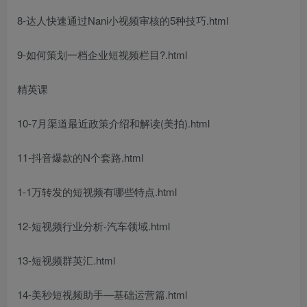
8-达人快速通过Nani小视频审核的5种技巧.html
9-如何策划一档企业短视频栏目?.html
精英课
10-7月渠道最近政策介绍和解读(美拍).html
11-抖音爆款的N个套路.html
1-1万转发的短视频有哪些特点.html
12-短视频行业分析-汽车领域.html
13-短视频群英汇.html
14-美秒短视频助手—基础运营篇.html