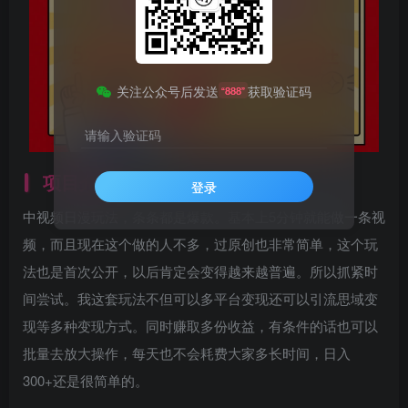
关注公众号后发送
获取验证码
“888”
请输入验证码
项目介绍
登录
中视频日漫玩法，条条都是爆款。基本上5分钟就能做一条视
频，而且现在这个做的人不多，过原创也非常简单，这个玩
法也是首次公开，以后肯定会变得越来越普遍。所以抓紧时
间尝试。我这套玩法不但可以多平台变现还可以引流思域变
现等多种变现方式。同时赚取多份收益，有条件的话也可以
批量去放大操作，每天也不会耗费大家多长时间，日入
300+还是很简单的。