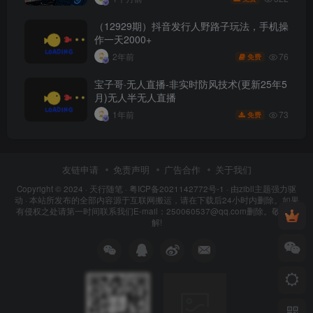
（12929期）抖音发行人野路子玩法，手机操
作一天2000+
76
2年前
免费
宝子哥·无人直播-非实时防风技术(更新25年5
月)无人半无人直播
73
1年前
免费
友链申请
免责声明
广告合作
关于我们
Copyright © 2024 ·
天行随笔
·
粤ICP备2021142772号-1
· 由
zibll主题
强力驱
动 · 本站所发布的全部内容源于互联网搬运，请在下载后24小时内删除。如果
有侵权之处请第一时间联系我们E-mail：250060537@qq.com删除。敬请谅
解!