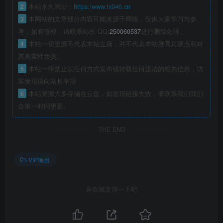
2
本站永久网址：
https:/www.tx946.cn
3
本网站的文章部分内容可能来源于网络，仅供大家学习与参
考，如有侵权，请联系站长 QQ:
250060537
进行删除处理。
4
本站一切资源不代表本站立场，并不代表本站赞同其观点和对
其真实性负责。
5
本站一律禁止以任何方式发布或转载任何违法的相关信息，访
客发现请向站长举报
6
本站资源大多存储在云盘，如发现链接失效，请联系我们我们
会第一时间更新。
THE END
VIP项目
喜欢就支持一下吧