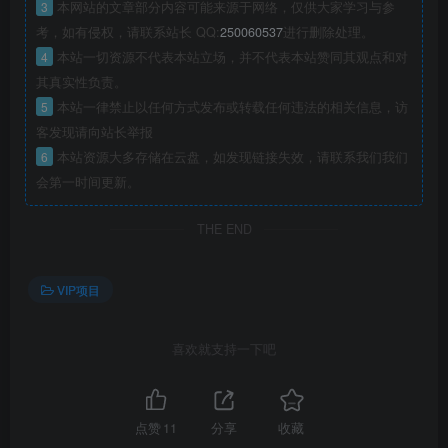
3
本网站的文章部分内容可能来源于网络，仅供大家学习与参
考，如有侵权，请联系站长 QQ:
250060537
进行删除处理。
4
本站一切资源不代表本站立场，并不代表本站赞同其观点和对
其真实性负责。
5
本站一律禁止以任何方式发布或转载任何违法的相关信息，访
客发现请向站长举报
6
本站资源大多存储在云盘，如发现链接失效，请联系我们我们
会第一时间更新。
THE END
VIP项目
喜欢就支持一下吧
点赞
11
分享
收藏