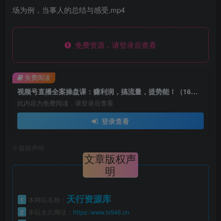
场为例，当事人的总结与感受.mp4
免费资源，请登录后查看
免费阅读
视频号直播全案操盘课：赚利润，搞流量，提势能！（16节课）
此内容为免费阅读，请登录后查看
登录查看
©
版权声明
文章版权声
明
天行资源库
1
本网站名称：
2
本站永久网址：
https:/www.tx946.cn