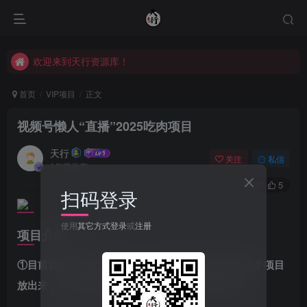
欢迎来到天行资源库！
欢迎来到天行资源库！
欢迎来到天行资源库！
首页
VIP项目
正文
视频号懒人“直播”2025吃肉项目
天行
关注
私信
1年前发布
27
5
扫码登录
使用
其它方式登录
或
注册
项目介绍
①目前我们已经完全跑通了，只是账号不够才会把这个项目
放出来，不然不可能会把这么暴利的项目投到市场