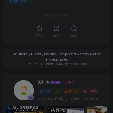
吸粉引流
喜欢就支持一下吧
点赞
8
分享
收藏
Life, there will always be the unexpected warmth and the
endless hope.
人生，总会有不期而遇的温暖，和生生不息的希望
天行
关注
1.2W+
0
12.3W+
46.9W+
资源失效联系站长，扫码加V或公众号留言