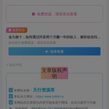
免费资源，请登录后查看
免费阅读
金九银十，如何通过抖音两个月赚一年的收入，兼职创业闷声赚钱，捡钱时机速度搞起【揭秘】
此内容为免费阅读，请登录后查看
登录查看
©
版权声明
文章版权声
明
天行资源库
1
本网站名称：
2
本站永久网址：
https:/www.tx946.cn
3
本网站的文章部分内容可能来源于网络，仅供大家学习与参
考，如有侵权，请联系站长 QQ:
250060537
进行删除处理。