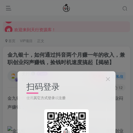
欢迎来到天行资源库！
欢迎来到天行资源库！
欢迎来到天行资源库！
首页
VIP项目
正文
金九银十，如何通过抖音两个月赚一年的收入，兼
职创业闷声赚钱，捡钱时机速度搞起【揭秘】
天行
关注
私信
2年前发布
扫码登录
31
12
金九银十，如何通过抖音两个月赚一年的收入，兼职创业闷
使用
其它方式登录
或
注册
声赚钱，捡钱时机速度搞起【揭秘】