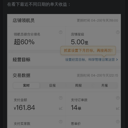
在看下最近不同日期的单天收益：