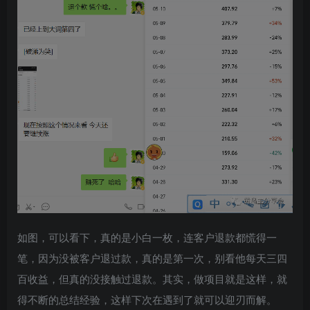
如图，可以看下，真的是小白一枚，连客户退款都慌得一
笔，因为没被客户退过款，真的是第一次，别看他每天三四
百收益，但真的没接触过退款。其实，做项目就是这样，就
得不断的总结经验，这样下次在遇到了就可以迎刃而解。