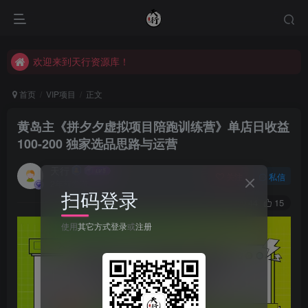
欢迎来到天行资源库！
欢迎来到天行资源库！
欢迎来到天行资源库！
首页
VIP项目
正文
黄岛主《拼夕夕虚拟项目陪跑训练营》单店日收益
100-200 独家选品思路与运营
天行
关注
私信
2年前发布
扫码登录
44
15
使用
其它方式登录
或
注册