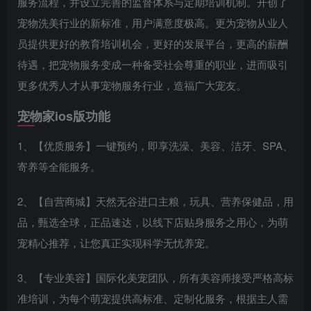
服务流程，并设立完善的监督体系与定期培训机制。开创了
宠物洗美行业的新标准，用户满意度极高。更为宠物从业人
员提供更好的教育培训机会，更好的发展平台，更高的薪酬
待遇，把宠物服务变成一种备受社会尊重的职业，进而吸引
更多优秀人才从事宠物服务行业，造福广大宠友。
宠物家ios版功能
1、【优质服务】一键预约，即享洗澡、美容、洁牙、SPA、
寄养等全能服务。
2、【自营商城】天然无谷进口主粮，玩具、营养保健品，用
品，甄选全球，正品速达，以线下店贴身服务之用心，为萌
宠精心推荐，让您真正实现科学无忧养宠。
3、【专业美容】国际化美宠团队，所有美容师接受严格高标
准培训，为每个萌宠提供高标准、定制化服务，根据主人需