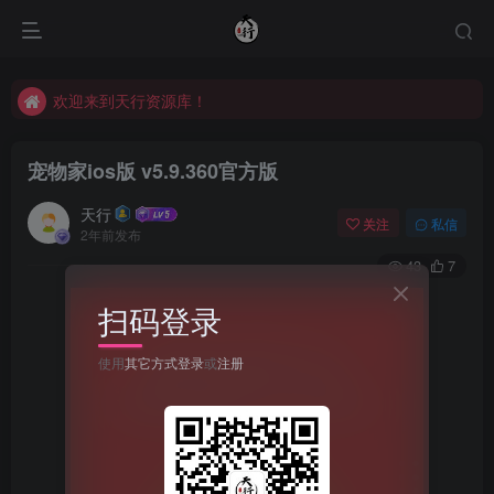
欢迎来到天行资源库！
欢迎来到天行资源库！
欢迎来到天行资源库！
宠物家ios版 v5.9.360官方版
天行
关注
私信
2年前发布
43
7
扫码登录
使用
其它方式登录
或
注册