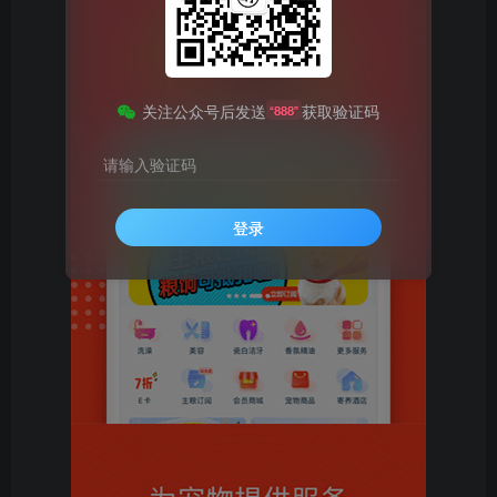
关注公众号后发送
获取验证码
“888”
请输入验证码
登录