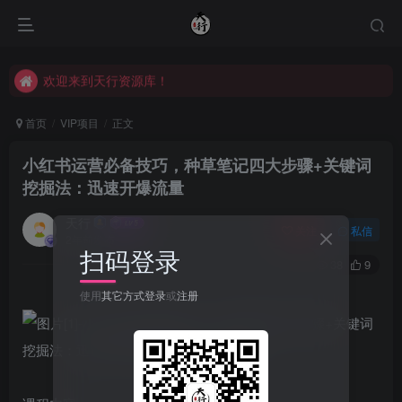
欢迎来到天行资源库！
欢迎来到天行资源库！
欢迎来到天行资源库！
首页
VIP项目
正文
小红书运营必备技巧，种草笔记四大步骤+关键词
挖掘法：迅速开爆流量
天行
关注
私信
2年前发布
扫码登录
38
9
使用
其它方式登录
或
注册