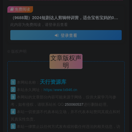
免费阅读
（9688期）2024短剧达人剪辑特训营，适合宝爸宝妈的0基础剪辑训练营（51节课）
此内容为免费阅读，请登录后查看
登录查看
©
版权声明
文章版权声
明
天行资源库
1
本网站名称：
2
本站永久网址：
https:/www.tx946.cn
3
本网站的文章部分内容可能来源于网络，仅供大家学习与参
考，如有侵权，请联系站长 QQ:
250060537
进行删除处理。
4
本站一切资源不代表本站立场，并不代表本站赞同其观点和对
其真实性负责。
5
本站一律禁止以任何方式发布或转载任何违法的相关信息，访