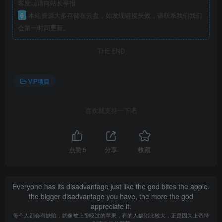
客发现请向站长举报
6
本站资源大多存储在云盘，如发现链接失效，请联系我们我们
会第一时间更新。
THE END
VIP项目
喜欢就支持一下吧
点赞
5
分享
收藏
Everyone has its disadvantage just like the god bites the apple.
the bigger disadvantage you have, the more the god
appreciate it.
每个人都会有缺陷，就像被上帝咬过的苹果，有的人缺陷比较大，正是因为上帝特