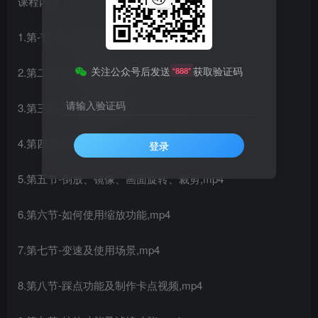
课程内容：
1.第-节-剪辑课程整体介绍,mp4
关注公众号后发送
获取验证码
2.第二节-剪辑的基础操作界面,mp4
“888”
请输入验证码
3.第三节-如何给视频添加音乐,mp4
4.第四节-给视频添加文字及字幕,mp4
登录
5.第五节-倒放、镜像、画面旋转、裁剪,mp4
6.第六节-如何使用缩放功能,mp4
7.第七节-变速及使用场景,mp4
8.第八节-踩点功能及制作卡点视频,mp4