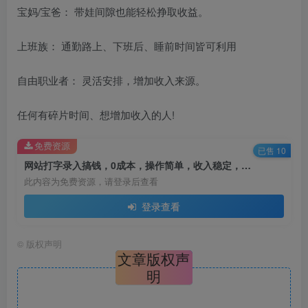
宝妈/宝爸： 带娃间隙也能轻松挣取收益。
上班族： 通勤路上、下班后、睡前时间皆可利用
自由职业者： 灵活安排，增加收入来源。
任何有碎片时间、想增加收入的人!
免费资源
已售 10
网站打字录入搞钱，0成本，操作简单，收入稳定，不限单量，轻松上手，快速结算，日入5张【揭秘】
此内容为免费资源，请登录后查看
登录查看
©
版权声明
文章版权声
明