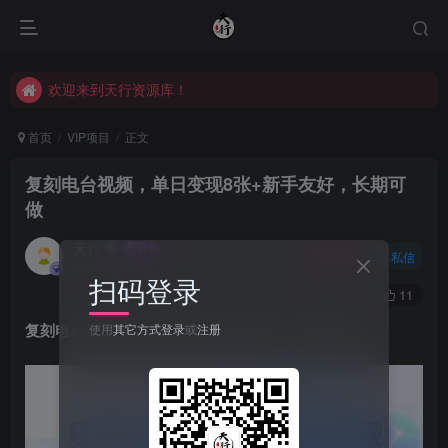
欢迎来到天行资源库！
欢迎来到天行资源库！
欢迎来到天行资源库！
首页
VIP项目
正文
复刻电台视频，单日变现8张+新手友好，长期可
做
天行
关注
私信
1年前发布
扫码登录
30
11
复刻电台视频，单日变现8张+新手友好，长期可做
使用
其它方式登录
或
注册