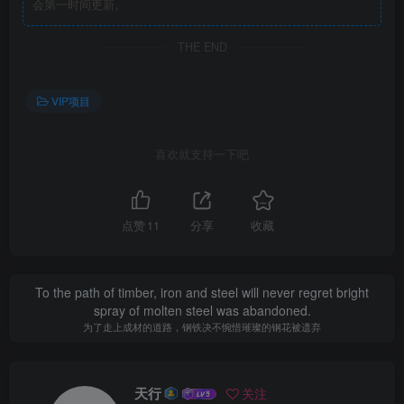
会第一时间更新。
THE END
VIP项目
喜欢就支持一下吧
点赞
11
分享
收藏
To the path of timber, iron and steel will never regret bright
spray of molten steel was abandoned.
为了走上成材的道路，钢铁决不惋惜璀璨的钢花被遗弃
天行
关注