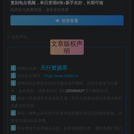
复刻电台视频，单日变现8张+新手友好，长期可做
此内容为免费资源，请登录后查看
登录查看
©
版权声明
文章版权声
明
天行资源库
1
本网站名称：
2
本站永久网址：
https:/www.tx946.cn
3
本网站的文章部分内容可能来源于网络，仅供大家学习与参
考，如有侵权，请联系站长 QQ:
250060537
进行删除处理。
4
本站一切资源不代表本站立场，并不代表本站赞同其观点和对
其真实性负责。
5
本站一律禁止以任何方式发布或转载任何违法的相关信息，访
客发现请向站长举报
6
本站资源大多存储在云盘，如发现链接失效，请联系我们我们