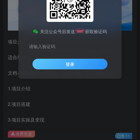
关注公众号后发送
获取验证码
“888”
项目介绍：
请输入验证码
适合想做副业、时间不多、但又不想卷的你。
登录
文档+视频教程一应俱全，长期可做，人人都能上手。
1.项目介绍
2.项目搭建
3.项目实操及变现
免费资源
已售 11