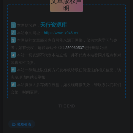
文章版权声
明
天行资源库
1
本网站名称：
2
本站永久网址：
https:/www.tx946.cn
3
本网站的文章部分内容可能来源于网络，仅供大家学习与参
考，如有侵权，请联系站长 QQ:
250060537
进行删除处理。
4
本站一切资源不代表本站立场，并不代表本站赞同其观点和对
其真实性负责。
5
本站一律禁止以任何方式发布或转载任何违法的相关信息，访
客发现请向站长举报
6
本站资源大多存储在云盘，如发现链接失效，请联系我们我们
会第一时间更新。
THE END
吸粉引流