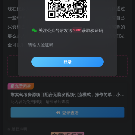
现在很多人考驾照，这些人他们都会提前去看一些资料通过
一些APP上面是可以去自学的。当然通过直播讲解还有自己
买资料去学习，也是有很多大的需求的。中国每年考驾照的
关注公众号后发送
获取验证码
“888”
那么多人总有一些不想用app的人这就是幸存者偏差!我们完
全可以利用这其中的信息差获利。
请输入验证码
登录
免费资源，请登录后查看
免费阅读
靠卖驾考资源项目配合无脑发视频引流模式，操作简单，小白友好
此内容为免费阅读，请登录后查看
登录查看
©
版权声明