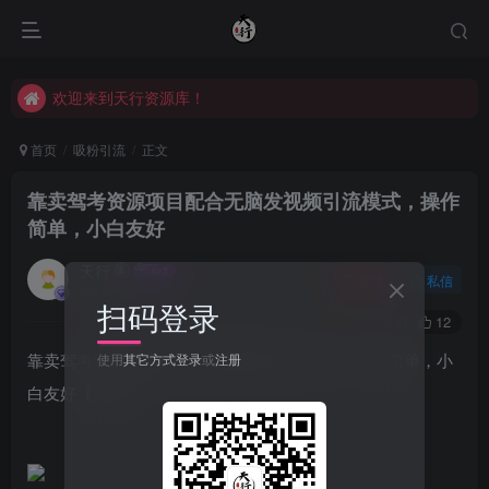
欢迎来到天行资源库！
欢迎来到天行资源库！
欢迎来到天行资源库！
首页
吸粉引流
正文
靠卖驾考资源项目配合无脑发视频引流模式，操作
简单，小白友好
天行
关注
私信
2年前发布
扫码登录
37
12
靠卖驾考资源项目配合无脑发视频引流模式，操作简单，小
使用
其它方式登录
或
注册
白友好【揭秘】