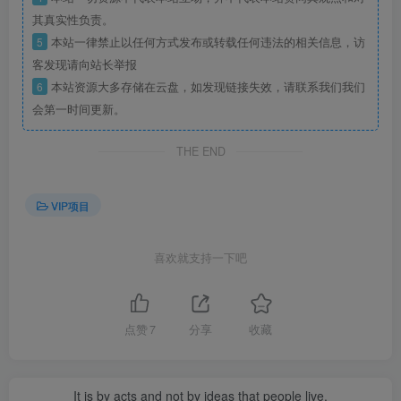
其真实性负责。
5
本站一律禁止以任何方式发布或转载任何违法的相关信息，访
客发现请向站长举报
6
本站资源大多存储在云盘，如发现链接失效，请联系我们我们
会第一时间更新。
THE END
VIP项目
喜欢就支持一下吧
点赞
7
分享
收藏
It is by acts and not by ideas that people live.