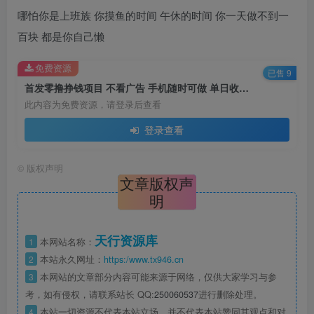
哪怕你是上班族 你摸鱼的时间 午休的时间 你一天做不到一
百块 都是你自己懒
免费资源
已售 9
首发零撸挣钱项目 不看广告 手机随时可做 单日收益三位数【揭秘】
此内容为免费资源，请登录后查看
登录查看
©
版权声明
文章版权声
明
天行资源库
1
本网站名称：
2
本站永久网址：
https:/www.tx946.cn
3
本网站的文章部分内容可能来源于网络，仅供大家学习与参
考，如有侵权，请联系站长 QQ:
250060537
进行删除处理。
4
本站一切资源不代表本站立场，并不代表本站赞同其观点和对