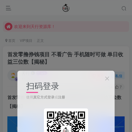
欢迎来到天行资源库！
欢迎来到天行资源库！
欢迎来到天行资源库！
首页
VIP项目
正文
首发零撸挣钱项目 不看广告 手机随时可做 单日收
益三位数【揭秘】
天行
关注
私信
1年前发布
扫码登录
54
7
首发零撸挣钱项目 不看广告 手机随时可做 单日收益三位数
使用
其它方式登录
或
注册
【揭秘】