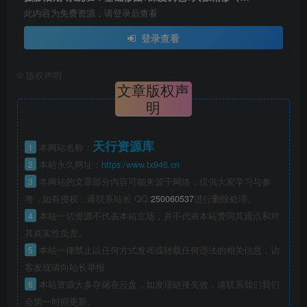
此内容为免费资源，请登录后查看
登录查看
©
版权声明
文章版权声
明
天行资源库
1
本网站名称：
2
本站永久网址：
https:/www.tx946.cn
3
本网站的文章部分内容可能来源于网络，仅供大家学习与参
考，如有侵权，请联系站长 QQ:
250060537
进行删除处理。
4
本站一切资源不代表本站立场，并不代表本站赞同其观点和对
其真实性负责。
5
本站一律禁止以任何方式发布或转载任何违法的相关信息，访
客发现请向站长举报
6
本站资源大多存储在云盘，如发现链接失效，请联系我们我们
会第一时间更新。