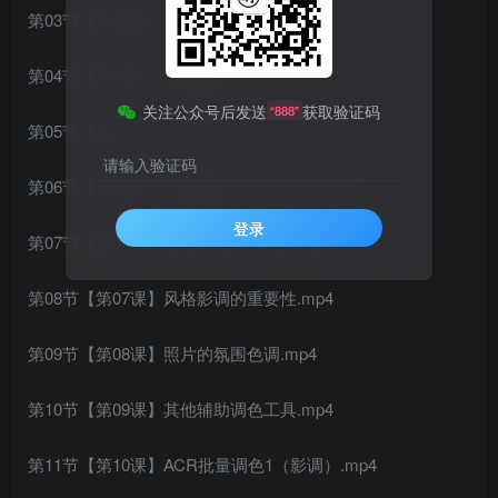
第03节【第02课】图层与蒙版（核心功能）.mp4
第04节【第03课】精细选择工具.mp4
关注公众号后发送
获取验证码
“888”
第05节【第04课】人体塑性（液化工具）.mp4
请输入验证码
第06节【第05课】调色色彩的三大属性.mp4
登录
第07节【第06课】曲线调色-互补色原理.mp4
第08节【第07课】风格影调的重要性.mp4
第09节【第08课】照片的氛围色调.mp4
第10节【第09课】其他辅助调色工具.mp4
第11节【第10课】ACR批量调色1（影调）.mp4