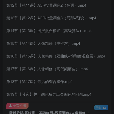
第12节【第11课】ACR批量调色2（色调）.mp4
第13节【第12课】ACR批量调色3（局部+预设）.mp4
第14节【第13课】图层混合模式（高级算法）.mp4
第15节【第14课】人像精修（中性灰）.mp4
第16节【第15课】人像精修（双曲线+饱和度观察层）.mp4
第17节【第16课】人像精修（高低频磨皮）.mp4
第18节【第17课】最后的综合操作.mp4
第19节【其它】关于调色后导出会偏色的问题.mp4
免费资源
已售 43
摄影后期-系统班：基础修图+深度调色+人像精修（19节课）