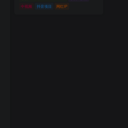
中视频
抖音项目
网红IP