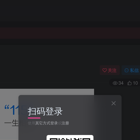
关注
私信
34
10
扫码登录
使用
其它方式登录
或
注册