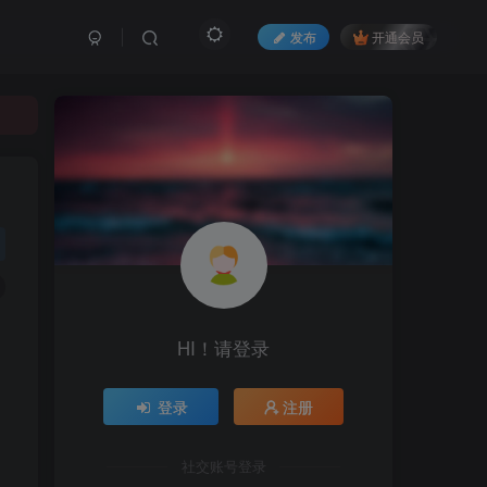
发布
开通会员
HI！请登录
登录
注册
社交账号登录