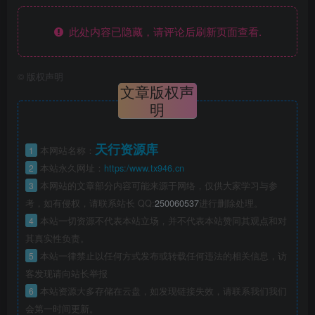
此处内容已隐藏，请评论后刷新页面查看.
©
版权声明
文章版权声
明
天行资源库
1
本网站名称：
2
本站永久网址：
https:/www.tx946.cn
3
本网站的文章部分内容可能来源于网络，仅供大家学习与参
考，如有侵权，请联系站长 QQ:
250060537
进行删除处理。
4
本站一切资源不代表本站立场，并不代表本站赞同其观点和对
其真实性负责。
5
本站一律禁止以任何方式发布或转载任何违法的相关信息，访
客发现请向站长举报
6
本站资源大多存储在云盘，如发现链接失效，请联系我们我们
会第一时间更新。