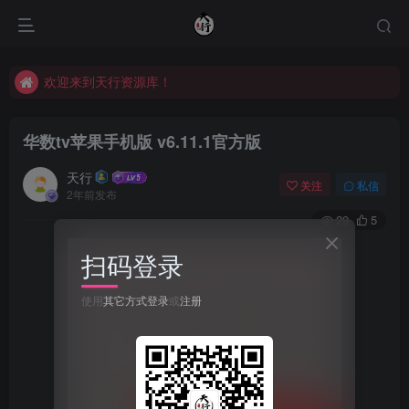
欢迎来到天行资源库！
欢迎来到天行资源库！
欢迎来到天行资源库！
华数tv苹果手机版 v6.11.1官方版
天行
关注
私信
2年前发布
29
5
扫码登录
使用
其它方式登录
或
注册