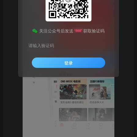
关注公众号后发送
获取验证码
“888”
请输入验证码
登录