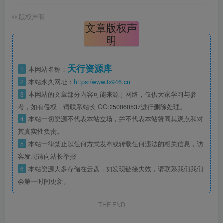
©
版权声明
文章版权声
明
天行资源库
1
本网站名称：
2
本站永久网址：
https:/www.tx946.cn
3
本网站的文章部分内容可能来源于网络，仅供大家学习与参
考，如有侵权，请联系站长 QQ:
250060537
进行删除处理。
4
本站一切资源不代表本站立场，并不代表本站赞同其观点和对
其真实性负责。
5
本站一律禁止以任何方式发布或转载任何违法的相关信息，访
客发现请向站长举报
6
本站资源大多存储在云盘，如发现链接失效，请联系我们我们
会第一时间更新。
THE END