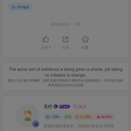
VIP项目
喜欢就支持一下吧
点赞
9
分享
收藏
The worst sort of indolence is being given a choice, yet taking
no initiative to change.
我们人生中最大的懒惰，就是当我们明知自己拥有作出选择的能力，却不去主动改
变而是放任它的生活态度
天行
关注
1.2W+
0
12.3W+
46.9W+
资源失效联系站长，扫码加V或公众号留言