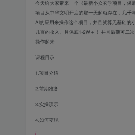
今天给大家带来一个《最新小众玄学项目，保底
项目从中华文明开启的那一天起就存在，几千
AI的应用来操作这个项目，并且就算无基础的小
几百的收入。月保底1-2W＋！ 并且后期可
操作起来！
课程目录
1.项目介绍
2.前期准备
3.实操演示
4.如何变现