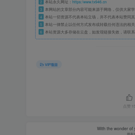
2
本站永久网址：
https:/www.tx946.cn
3
本网站的文章部分内容可能来源于网络，仅供大家学习
4
本站一切资源不代表本站立场，并不代表本站赞同其
5
本站一律禁止以任何方式发布或转载任何违法的相关
6
本站资源大多存储在云盘，如发现链接失效，请联系
VIP项目
点赞
1
With the wonder of 
拥有