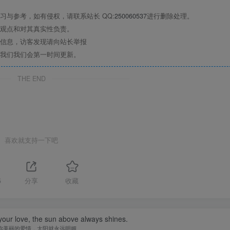
与参考，如有侵权，请联系站长 QQ:
250060537
进行删除处理。
观点和对其真实性负责。
信息，访客发现请向站长举报
我们我们会第一时间更新。
THE END
喜欢就支持一下吧
5
分享
收藏
your love, the sun above always shines.
你美丽的爱情，太阳就永远明媚