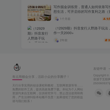
写作掘金训练营，普通人如何依靠写
想生活，可开启你的写作复利之路（
月）
1个月前
免
（12929期）抖音发行人野路子玩法
作一天2000+
2年前
友链申请
Copyright ©
有点用都会分享，活跃小众的分享圈子！
容源于互联网
25006053
天行分享实用的创业课程和教程，互联网资源等等……
免费的软件工具，提供高效免费下载。本站为个人网站
资源均来自互联网，仅供研究学习，禁止违法使用和商
用，产生法律纠纷本站概不负责！如果侵犯了您的权益
请与我们联系！