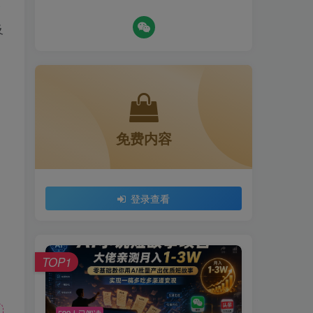
个
及
免费内容
登录查看
TOP1
592人已阅读