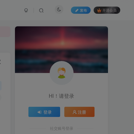
发布
开通会员
掌
HI！请登录
登录
注册
社交账号登录