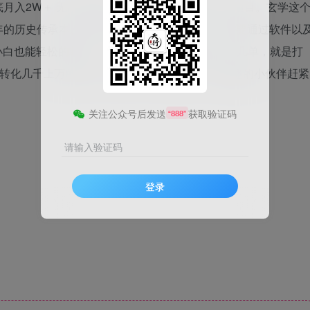
月入2W＋ 无门槛高利润，小白也能轻松掌握》项目。玄学这
年的历史传承本次的玩法相对来说比较简单，只需要通过软件以
白也能轻松的掌握，一单99-299，一天随便出个几单，就是打
二次转化几千上万的大单，纯吃一辈子的项目，感兴趣的小伙伴赶紧
关注公众号后发送
获取验证码
“888”
请输入验证码
登录