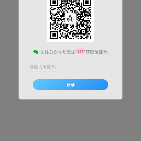
关注公众号后发送
获取验证码
“888”
请输入验证码
登录