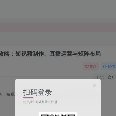
全攻略：短视频制作、直播运营与矩阵布局
关注
私信
55
6
扫码登录
使用
其它方式登录
或
注册