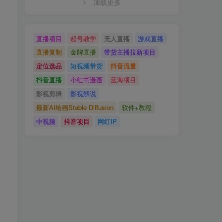
加载更多
直播项目
起号教学
无人直播
游戏直播
直播复制
金牌直播
带货主播拉新项目
定位选品
短视频带货
抖音流量
抖音直播
小红书漫画
蓝海项目
影视剪辑
影视解说
最新AI绘画Stable Diffusion
软件+教程
中视频
抖音项目
网红IP