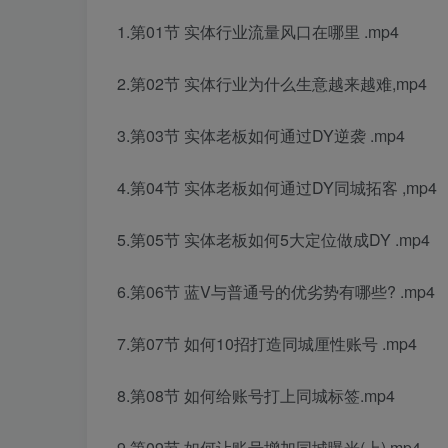
1.第01节 实体行业流量风口在哪里 .mp4
2.第02节 实体行业为什么生意越来越难,mp4
3.第03节 实体老板如何通过DY逆袭 .mp4
4.第04节 实体老板如何通过DY同城拓客 ,mp4
5.第05节 实体老板如何5大定位做成DY .mp4
6.第06节 蓝V与普通号的优劣势有哪些? .mp4
7.第07节 如何10招打造同城厘性账号 .mp4
8.第08节 如何给账号打上同城标签.mp4
9.第09节 如何让账号增加同城曝光(上).mp4