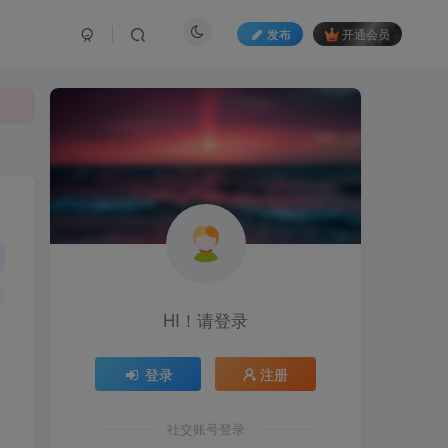
发布
开通会员
HI！请登录
登录
注册
社交账号登录