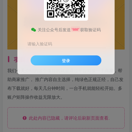
关注公众号后发送
获取验证码
“888”
请输入验证码
项目介绍
登录
我们今天介绍的这个项目的就是通过平台对接一手商家，帮
助商家推广， 推广内容自主选择，纯绿色正规正经，自己发
布下载就好，每天几分钟时间，一台手机就能轻松开始。多
账户矩阵操作收益无限放大。
此处内容已隐藏，请评论后刷新页面查看.