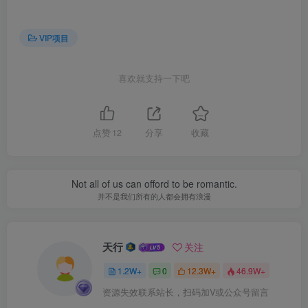
VIP项目
喜欢就支持一下吧
点赞
12
分享
收藏
Not all of us can offord to be romantic.
并不是我们所有的人都会拥有浪漫
天行
关注
1.2W+
0
12.3W+
46.9W+
资源失效联系站长，扫码加V或公众号留言