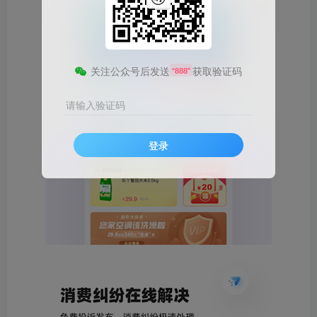
关注公众号后发送
获取验证码
“888”
请输入验证码
登录