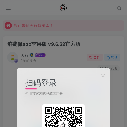
欢迎来到天行资源库！
欢迎来到天行资源库！
欢迎来到天行资源库！
消费保app苹果版 v9.6.22官方版
天行
关注
私信
2年前发布
42
5
扫码登录
使用
其它方式登录
或
注册