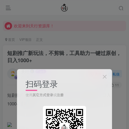
欢迎来到天行资源库！
欢迎来到天行资源库！
欢迎来到天行资源库！
首页
VIP项目
正文
短剧推广新玩法，不剪辑，工具助力一键过原创，
日入1000+
天行
关注
私信
2年前发布
扫码登录
42
11
短剧推广新玩法，不剪辑，工具助力一键过原创，日入
使用
其它方式登录
或
注册
1000+【揭秘】