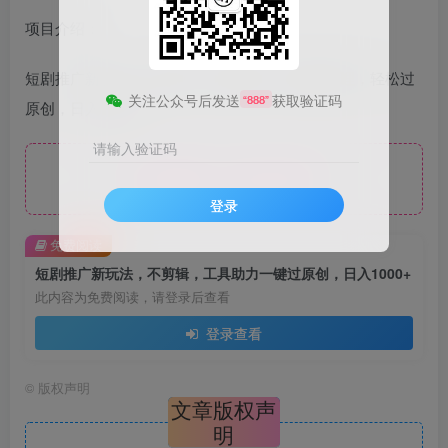
项目介绍：
短剧推广新玩法，利用工具一键剪辑，做去重处理，轻松过
关注公众号后发送
获取验证码
“888”
原创，日入1000+
请输入验证码
免费资源，请登录后查看
登录
免费阅读
短剧推广新玩法，不剪辑，工具助力一键过原创，日入1000+
此内容为免费阅读，请登录后查看
登录查看
©
版权声明
文章版权声
明