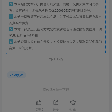
3
本网站的文章部分内容可能来源于网络，仅供大家学习与参
考，如有侵权，请联系站长 QQ:
250060537
进行删除处理。
4
本站一切资源不代表本站立场，并不代表本站赞同其观点和对
其真实性负责。
5
本站一律禁止以任何方式发布或转载任何违法的相关信息，访
客发现请向站长举报
6
本站资源大多存储在云盘，如发现链接失效，请联系我们我们
会第一时间更新。
THE END
AI资源
喜欢就支持一下吧
点赞
6
分享
收藏