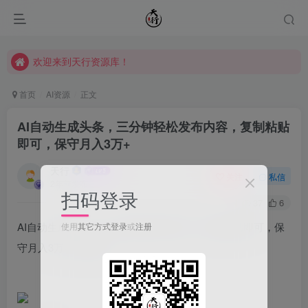
欢迎来到天行资源库！
欢迎来到天行资源库！
欢迎来到天行资源库！
首页
AI资源
正文
AI自动生成头条，三分钟轻松发布内容，复制粘贴
即可，保守月入3万+
天行
关注
私信
2年前发布
扫码登录
37
6
AI自动生成头条，三分钟轻松发布内容，复制粘贴即可，保
使用
其它方式登录
或
注册
守月入3万+【揭秘】