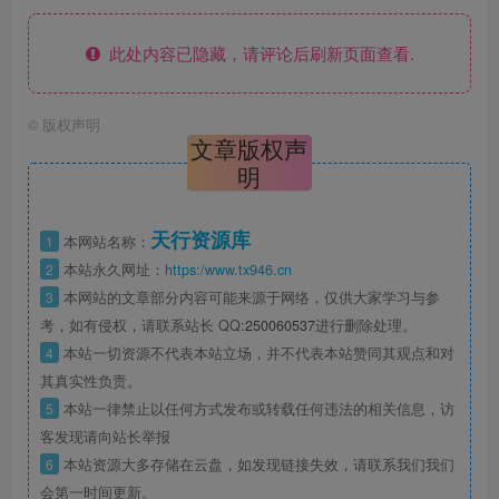
此处内容已隐藏，请评论后刷新页面查看.
©
版权声明
文章版权声
明
天行资源库
1
本网站名称：
2
本站永久网址：
https:/www.tx946.cn
3
本网站的文章部分内容可能来源于网络，仅供大家学习与参
考，如有侵权，请联系站长 QQ:
250060537
进行删除处理。
4
本站一切资源不代表本站立场，并不代表本站赞同其观点和对
其真实性负责。
5
本站一律禁止以任何方式发布或转载任何违法的相关信息，访
客发现请向站长举报
6
本站资源大多存储在云盘，如发现链接失效，请联系我们我们
会第一时间更新。