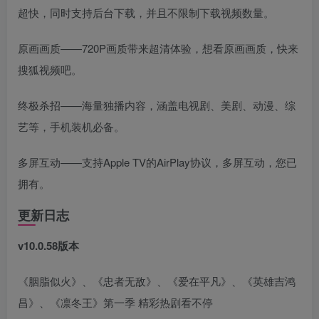
超快，同时支持后台下载，并且不限制下载视频数量。
原画画质——720P画质带来超清体验，想看原画画质，快来
搜狐视频吧。
终极杀招——海量独播内容，涵盖电视剧、美剧、动漫、综
艺等，手机装机必备。
多屏互动——支持Apple TV的AirPlay协议，多屏互动，您已
拥有。
更新日志
v10.0.58版本
《胭脂似火》、《忠者无敌》、《爱在平凡》、《英雄吉鸿
昌》、《凛冬王》第一季 精彩热剧看不停