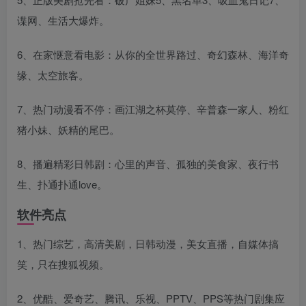
谍网、生活大爆炸。
6、在家惬意看电影：从你的全世界路过、奇幻森林、海洋奇
缘、太空旅客。
7、热门动漫看不停：画江湖之杯莫停、辛普森一家人、粉红
猪小妹、妖精的尾巴。
8、播遍精彩日韩剧：心里的声音、孤独的美食家、夜行书
生、扑通扑通love。
软件亮点
1、热门综艺，高清美剧，日韩动漫，美女直播，自媒体搞
笑，只在搜狐视频。
2、优酷、爱奇艺、腾讯、乐视、PPTV、PPS等热门剧集应