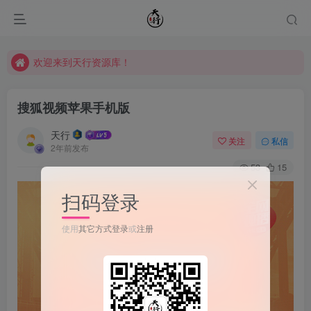
欢迎来到天行资源库！
欢迎来到天行资源库！
欢迎来到天行资源库！
搜狐视频苹果手机版
天行
关注
私信
2年前发布
53
15
扫码登录
使用
其它方式登录
或
注册