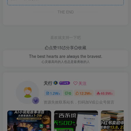
THE END
喜欢就支持一下吧
点赞
15
分享
收藏
The best hearts are always the bravest.
心灵最高尚的人也总是最勇敢的人
天行
关注
1.2W+
0
12.3W+
46.9W+
资源失效联系站长，扫码加V或公众号留言