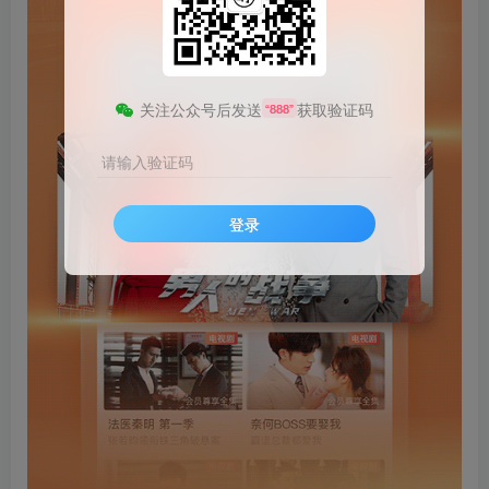
关注公众号后发送
获取验证码
“888”
请输入验证码
登录