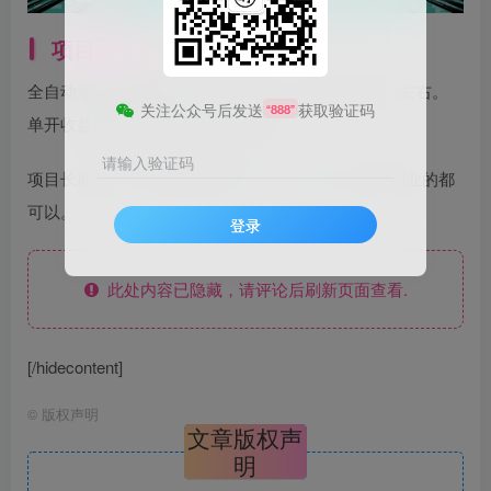
项目介绍
全自动游戏挂机搬砖项目，单账号一天收益在200元左右。
关注公众号后发送
获取验证码
“888”
单开收益也更多，游戏金币秒回收。
请输入验证码
项目长期稳定，而且操作简单，小白，宝妈，想做副业的都
可以。
登录
此处内容已隐藏，请评论后刷新页面查看.
[/hidecontent]
©
版权声明
文章版权声
明