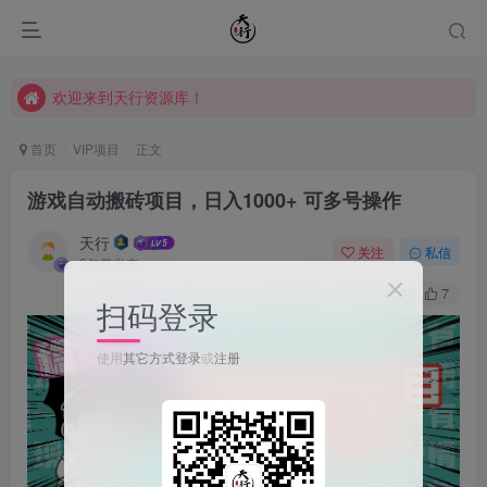
欢迎来到天行资源库！
欢迎来到天行资源库！
欢迎来到天行资源库！
首页
VIP项目
正文
游戏自动搬砖项目，日入1000+ 可多号操作
天行
关注
私信
2年前发布
32
7
扫码登录
使用
其它方式登录
或
注册