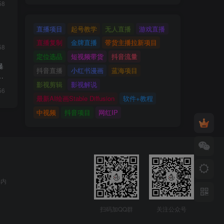
58
直播项目
起号教学
无人直播
游戏直播
直播复制
金牌直播
带货主播拉新项目
58
定位选品
短视频带货
抖音流量
暴
抖音直播
小红书漫画
蓝海项目
…
影视剪辑
影视解说
56
最新AI绘画Stable Diffusion
软件+教程
中视频
抖音项目
网红IP
部内
扫码加QQ群
关注公众号