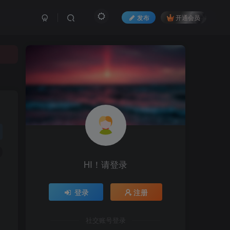
发布
开通会员
HI！请登录
登录
注册
社交账号登录