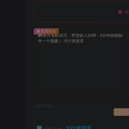
免
免费阅读
©
版权声明
天行资源库
1
本网站名称：