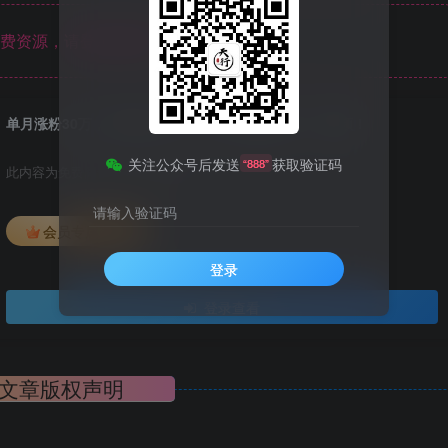
费资源，请登录后查看
单月涨粉30万，带货收入20W，5分钟就能制作一个视频！
关注公众号后发送
获取验证码
“888”
此内容为免费阅读，请登录后查看
请输入验证码
会员专属资源
登录
登录查看
文章版权声明