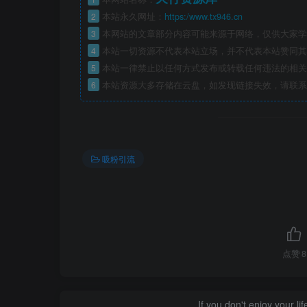
2
本站永久网址：
https:/www.tx946.cn
3
本网站的文章部分内容可能来源于网络，仅供大家学习
4
本站一切资源不代表本站立场，并不代表本站赞同其
5
本站一律禁止以任何方式发布或转载任何违法的相关
6
本站资源大多存储在云盘，如发现链接失效，请联系
吸粉引流
点赞
8
If you don't enjoy your li