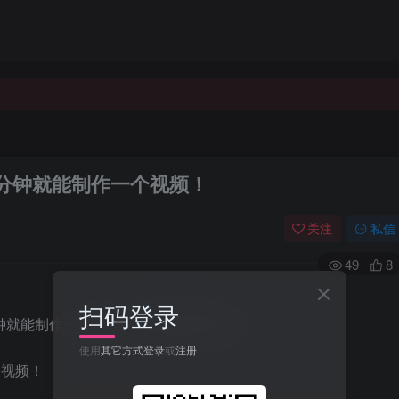
5分钟就能制作一个视频！
关注
私信
49
8
扫码登录
使用
其它方式登录
或
注册
个视频！