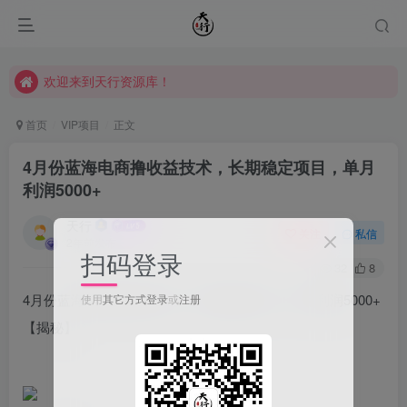
欢迎来到天行资源库！
欢迎来到天行资源库！
欢迎来到天行资源库！
首页
VIP项目
正文
4月份蓝海电商撸收益技术，长期稳定项目，单月
利润5000+
天行
关注
私信
2年前发布
扫码登录
32
8
4月份蓝海电商撸收益技术，长期稳定项目，单月利润5000+
使用
其它方式登录
或
注册
【揭秘】