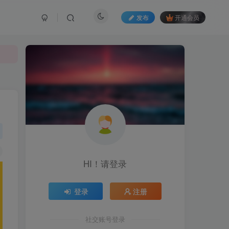
发布
开通会员
HI！请登录
登录
注册
社交账号登录