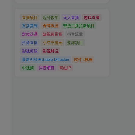
直播项目
起号教学
无人直播
游戏直播
直播复制
金牌直播
带货主播拉新项目
定位选品
短视频带货
抖音流量
抖音直播
小红书漫画
蓝海项目
影视剪辑
影视解说
最新AI绘画Stable Diffusion
软件+教程
中视频
抖音项目
网红IP