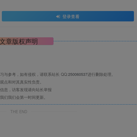
登录查看
文章版权声明
与参考，如有侵权，请联系站长 QQ:
250060537
进行删除处理。
观点和对其真实性负责。
信息，访客发现请向站长举报
我们我们会第一时间更新。
THE END