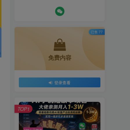
已售 77
免费内容
登录查看
TOP1
592人已阅读