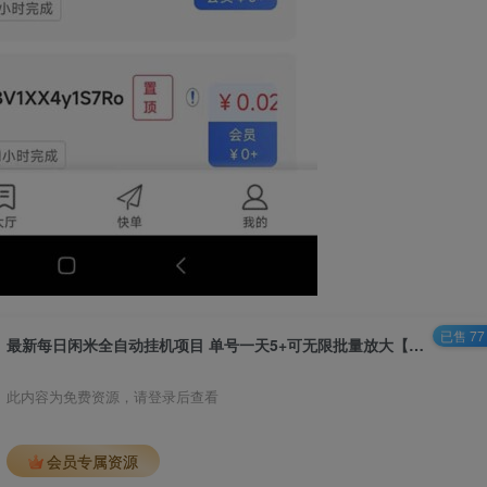
已售 77
最新每日闲米全自动挂机项目 单号一天5+可无限批量放大【全自动脚本+教程】
此内容为免费资源，请登录后查看
会员专属资源