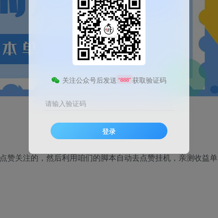
关注公众号后发送
获取验证码
“888”
请输入验证码
登录
哩点赞关注的，然后利用咱们的脚本自动去点赞挂机，亲测收益单